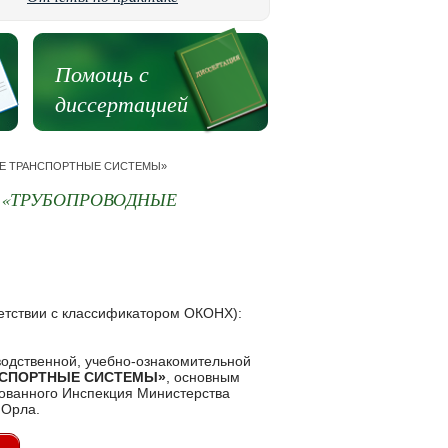
Помощь с
диссертацией
ДНЫЕ ТРАНСПОРТНЫЕ СИСТЕМЫ»
 «ТРУБОПРОВОДНЫЕ
етствии с классификатором ОКОНХ):
водственной, учебно-ознакомительной
НСПОРТНЫЕ СИСТЕМЫ»
, основным
рованного Инспекция Министерства
 Орла.