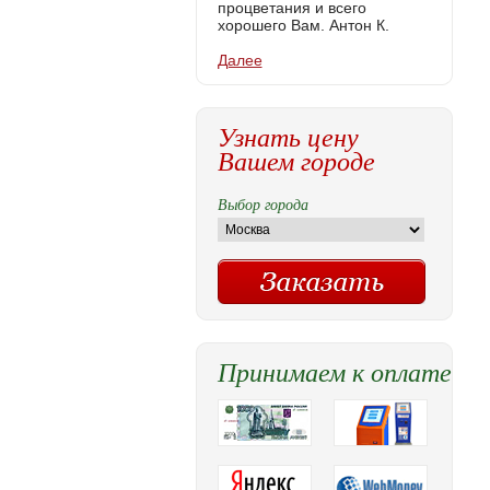
процветания и всего
хорошего Вам. Антон К.
Далее
Узнать цену
Вашем городе
Выбор города
Принимаем к оплате