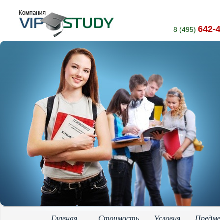
642-
8 (495)
Главная
Стоимость
Условия
Предм