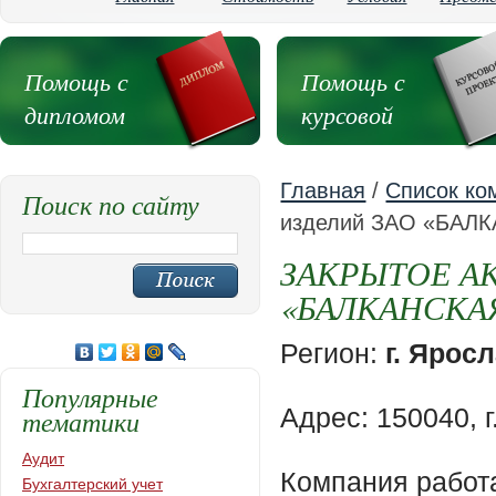
Помощь с
Помощь с
дипломом
курсовой
Главная
/
Список ко
Поиск по сайту
изделий ЗАО «БАЛ
ЗАКРЫТОЕ А
«БАЛКАНСКАЯ
Регион:
г. Ярос
Популярные
Адрес: 150040, 
тематики
Аудит
Компания работ
Бухгалтерский учет