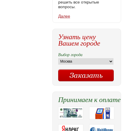
решить все открытые
вопросы.
Далее
Узнать цену
Вашем городе
Выбор города
Принимаем к оплате