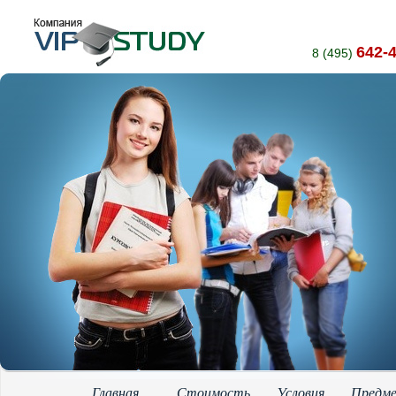
642-
8 (495)
Главная
Стоимость
Условия
Предм