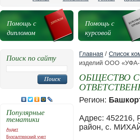
Помощь с
Помощь с
дипломом
курсовой
Главная
/
Список ко
Поиск по сайту
изделий ООО «УФА
ОБЩЕСТВО С
ОТВЕТСТВЕН
Регион:
Башкорт
Популярные
Адрес: 452216
тематики
район, с. МИХ
Аудит
Бухгалтерский учет