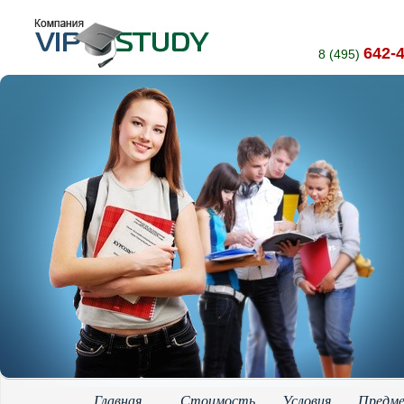
642-
8 (495)
Главная
Стоимость
Условия
Предм