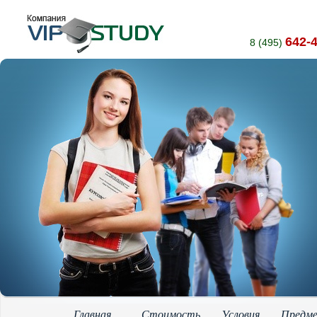
642-
8 (495)
Главная
Стоимость
Условия
Предм