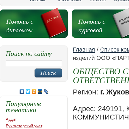
Помощь с
Помощь с
дипломом
курсовой
Главная
/
Список ко
Поиск по сайту
изделий ООО «ПАР
ОБЩЕСТВО С
ОТВЕТСТВЕН
Регион:
г. Жуко
Популярные
Адрес: 249191,
тематики
КОММУНИСТИЧЕ
Аудит
Бухгалтерский учет