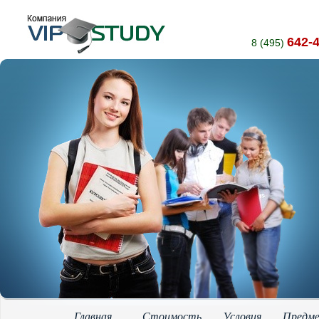
642-
8 (495)
Главная
Стоимость
Условия
Предм