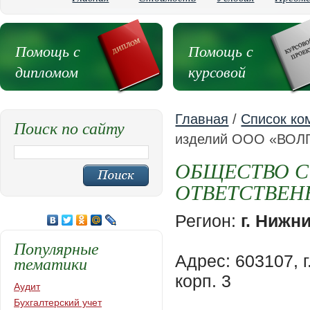
Помощь с
Помощь с
дипломом
курсовой
Главная
/
Список ко
Поиск по сайту
изделий ООО «ВОЛ
ОБЩЕСТВО С
ОТВЕТСТВЕН
Регион:
г. Нижн
Популярные
Адрес: 603107,
тематики
корп. 3
Аудит
Бухгалтерский учет