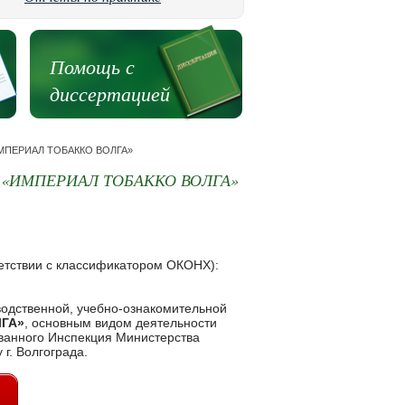
Помощь с
диссертацией
 «ИМПЕРИАЛ ТОБАККО ВОЛГА»
«ИМПЕРИАЛ ТОБАККО ВОЛГА»
етствии с классификатором ОКОНХ):
водственной, учебно-ознакомительной
ГА»
, основным видом деятельности
ованного Инспекция Министерства
г. Волгограда.