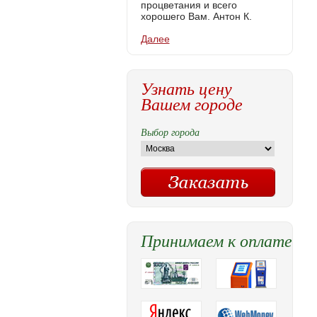
процветания и всего
хорошего Вам. Антон К.
Далее
Узнать цену
Вашем городе
Выбор города
Принимаем к оплате