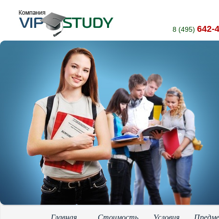
642-
8 (495)
Главная
Стоимость
Условия
Предм