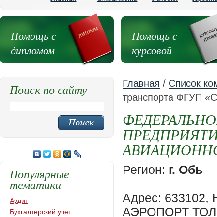
Помощь с
Помощь с
дипломом
курсовой
Главная
/
Список ко
Поиск по сайту
транспорта ФГУП 
ФЕДЕРАЛЬНО
ПРЕДПРИЯТИ
АВИАЦИОНН
Регион:
г. Обь
Популярные
тематики
Адрес: 633102,
Аудит
АЭРОПОРТ ТО
Бухгалтерский учет