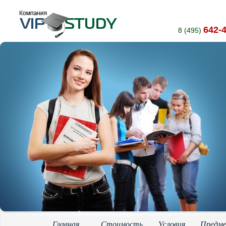
642-
8 (495)
Главная
Стоимость
Условия
Предм