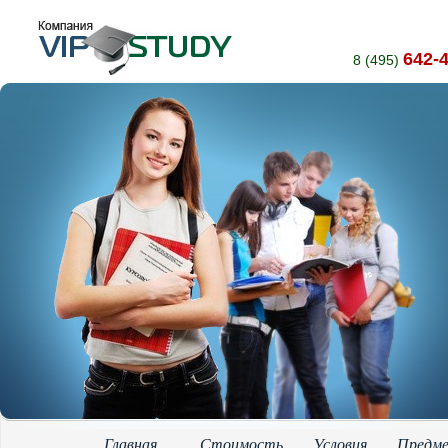
642-
8 (495)
Главная
Стоимость
Условия
Предм