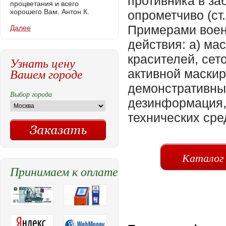
противника в за
процветания и всего
хорошего Вам. Антон К.
опрометчиво (ст.
Примерами воен
Далее
действия: а) ма
красителей, сет
Узнать цену
Вашем городе
активной маскир
демонстративные
Выбор города
дезинформация,
технических сре
Каталог
Принимаем к оплате