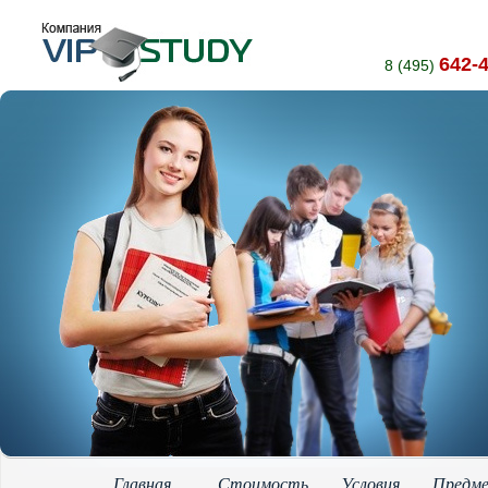
642-
8 (495)
Главная
Стоимость
Условия
Предм