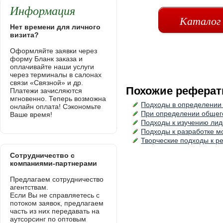
Информация
Каталог
Нет времени для личного
визита?
Оформляйте заявки через
форму Бланк заказа и
оплачивайте наши услуги
через терминалы в салонах
связи «Связной» и др.
Похожие реферат
Платежи зачисляются
мгновенно. Теперь возможна
Подходы в определении 
онлайн оплата! Сэкономьте
При определении общег
Ваше время!
Подходы к изучению лид
Подходы к разработке м
Творческие подходы к р
Сотрудничество с
компаниями-партнерами
Предлагаем сотрудничество
агентствам.
Если Вы не справляетесь с
потоком заявок, предлагаем
часть из них передавать на
аутсорсинг по оптовым