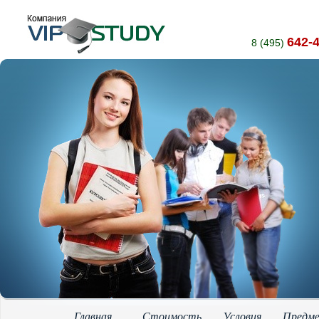
642-
8 (495)
Главная
Стоимость
Условия
Предм