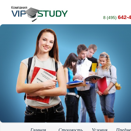
642-
8 (495)
Главная
Стоимость
Условия
Предм