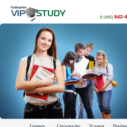
642-
8 (495)
Главная
Стоимость
Условия
Предм