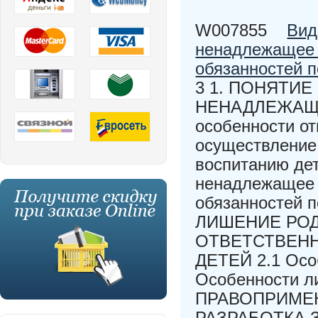
W007855
Вид
ненадлежащее 
обязанностей п
3 1. ПОНЯТИ
НЕНАДЛЕЖАЩЕ
особенности о
осуществление 
воспитанию дет
ненадлежащее 
обязанностей 
ЛИШЕНИЕ РОД
ОТВЕТСТВЕН
ДЕТЕЙ 2.1 Особ
Особенности л
ПРАВОПРИМЕ
РАЗРАБОТКА