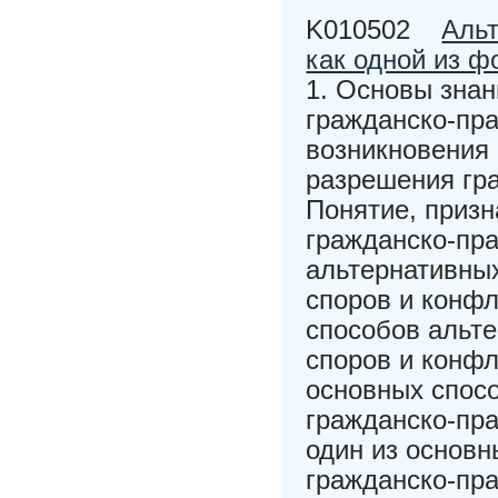
K010502
Альт
как одной из ф
1. Основы зна
гражданско-пра
возникновения 
разрешения гра
Понятие, приз
гражданско-пр
альтернативны
споров и конфл
способов альт
споров и конфл
основных спос
гражданско-пра
один из основн
гражданско-пра