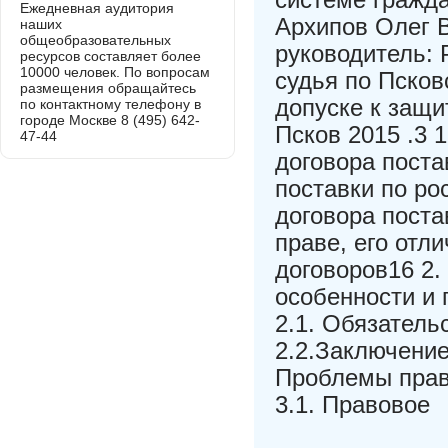
Ежедневная аудитория
Архипов Олег В
наших
общеобразовательных
руководитель: 
ресурсов составляет более
10000 человек. По вопросам
судья по Псков
размещения обращайтесь
допуске к защ
по контактному телефону в
городе Москве 8 (495) 642-
Псков 2015 .3 
47-44
договора поста
поставки по ро
договора пост
праве, его отл
договоров16 2.
особенности и
2.1. Обязатель
2.2.Заключение
Проблемы право
3.1. Правовое