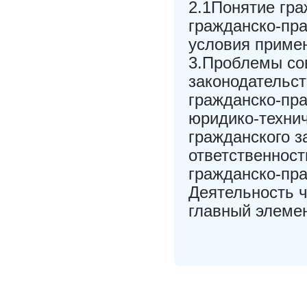
2.1Понятие гра
гражданско-пра
условия примен
3.Проблемы со
законодательст
гражданско-пра
юридико-техни
гражданского з
ответственност
гражданско-пра
Деятельность ч
главный элемен