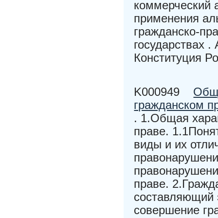
коммерческий а
применения ал
гражданско-пр
государствах .
Конституция Ро
K000949
Общ
гражданском п
. 1.Общая хар
праве. 1.1Пон
виды и их отли
правонарушени
правонарушени
праве. 2.Гражд
составляющий 
совершение гр