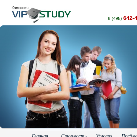
642-
8 (495)
Главная
Стоимость
Условия
Предм