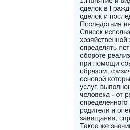
1.Понятие и ви
сделок в Гражд
сделок и после
Последствия н
Список использ
хозяйственной
определять пот
обороте реали
при помощи со
образом, физи
основой которы
услуг, выполне
человека - от 
определенного 
родители и опе
завещание, спр
Такое же знач