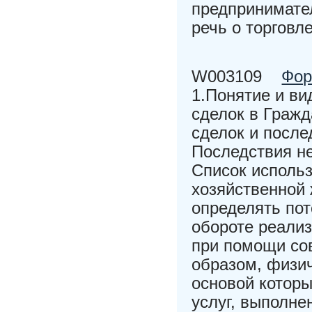
предпринимател
речь о торговл
W003109
Фор
1.Понятие и ви
сделок в Гражд
сделок и после
Последствия н
Список использ
хозяйственной
определять пот
обороте реали
при помощи со
образом, физи
основой которы
услуг, выполне