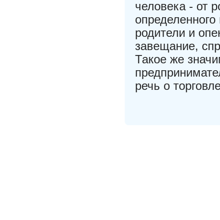
человека - от 
определенного 
родители и опе
завещание, спр
Такое же знач
предпринимател
речь о торговл