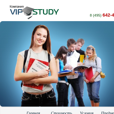
642-
8 (495)
Главная
Стоимость
Условия
Предм