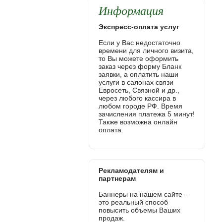
Информация
Экспресс-оплата услуг
Если у Вас недостаточно
времени для личного визита,
то Вы можете оформить
заказ через форму Бланк
заявки, а оплатить наши
услуги в салонах связи
Евросеть, Связной и др.,
через любого кассира в
любом городе РФ. Время
зачисления платежа 5 минут!
Также возможна онлайн
оплата.
Рекламодателям и
партнерам
Баннеры на нашем сайте –
это реальный способ
повысить объемы Ваших
продаж.