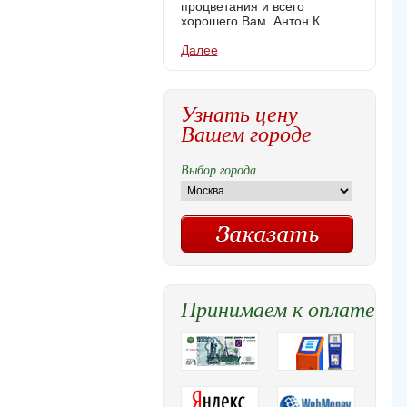
процветания и всего
хорошего Вам. Антон К.
Далее
Узнать цену
Вашем городе
Выбор города
Принимаем к оплате