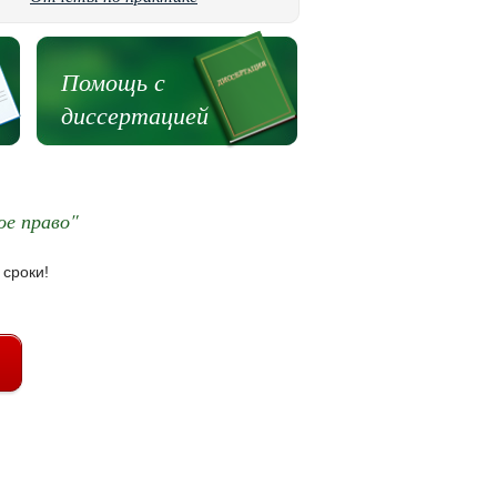
Помощь с
диссертацией
ое право"
 сроки!