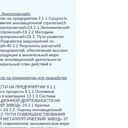
й Агропромснаб»
гии на предприятии.3 1.1 Сущность
звития инновационной стратегии15
 Агропромснаб»19 2.1 Экономический
ропромснаб»19 2.2 Методика
гропромснаб»29 3. Пути развития
 Разработка мероприятий по
аб»40 3.2 Результаты расчета49
предприятий, обеспечение высоких
продукции в значительной мере
ом инновационной деятельности.
неральный план действий в
ти на предприятии для разработки
И НА ПРЕДПРИЯТИИ 9 1.1.
го процесса 9 1.2 Основные
 в компаниях 13 1.3 Система
ОВАЦИОННОЙ ДЕЯТЕЛЬНОСТИ НА
ЗАВОД» 24 2.1 Краткая
» 24 2.2. Оценка инновационной
» 29 3. ПУТИ СОВЕРШЕНСТВОВАНИЯ
 МЕТАЛЛУРГИЧЕСКИЙ ЗАВОД» 37
современном экономическом мире