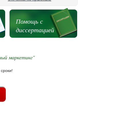
Помощь с
диссертацией
ный маркетинг"
 сроки!