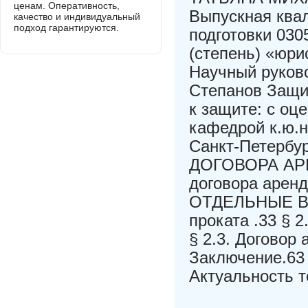
ценам. Оперативность,
Выпускная ква
качество и индивидуальный
подход гарантируются.
подготовки 03
(степень) «юри
Научный руково
Степанов Защи
к защите: с оц
кафедрой к.ю.н
Санкт-Петербу
ДОГОВОРА АРЕН
договора аренды
ОТДЕЛЬНЫЕ ВИ
проката .33 § 
§ 2.3. Договор
Заключение.63
Актуальность 