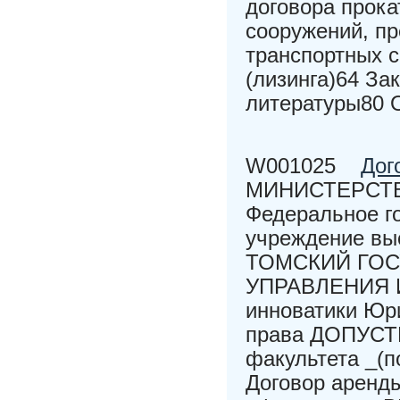
договора прока
сооружений, пр
транспортных с
(лизинга)64 За
литературы80 
W001025
Дог
МИНИСТЕРСТВ
Федеральное г
учреждение вы
ТОМСКИЙ ГО
УПРАВЛЕНИЯ И
инноватики Юр
права ДОПУСТ
факультета _
Договор аренды