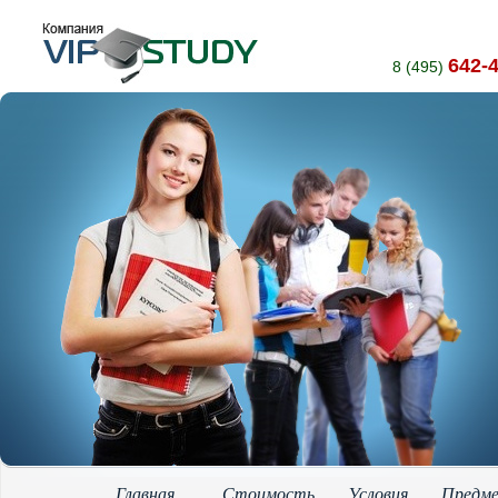
642-
8 (495)
Главная
Стоимость
Условия
Предм