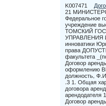
K007471
Дого
21 МИНИСТЕР
Федеральное г
учреждение вы
ТОМСКИЙ ГО
УПРАВЛЕНИЯ И
инноватики Юр
права ДОПУСТ
факультета _
Договор аренды
оформлению ВК
должность, Ф.И
.3 1. Общая ха
договора аренд
арендодателя 1
Договор аренды