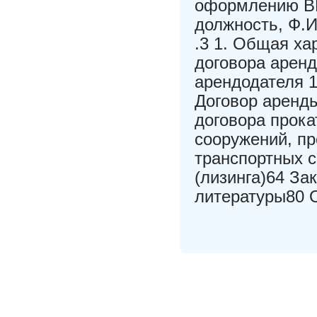
оформлению ВК
должность, Ф.И
.3 1. Общая ха
договора аренд
арендодателя 1
Договор аренды
договора прока
сооружений, пр
транспортных с
(лизинга)64 За
литературы80 