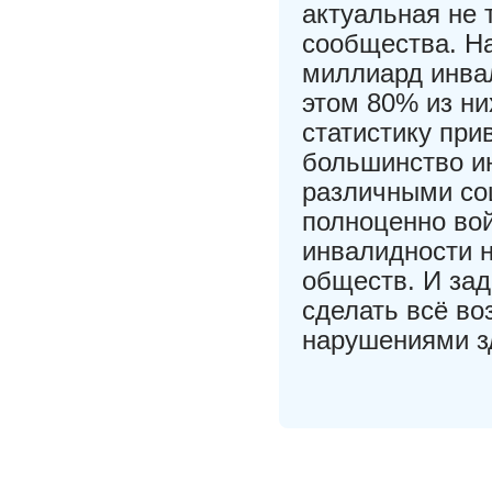
актуальная не 
сообщества. На
миллиард инва
этом 80% из ни
статистику при
большинство и
различными со
полноценно вой
инвалидности н
обществ. И зад
сделать всё во
нарушениями з