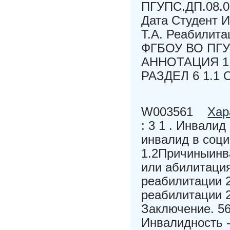
ПГУПС.ДП.08.0
Дата Студент И
Т.А. Реабилита
ФГБОУ ВО ПГУП
АННОТАЦИЯ 1
РАЗДЕЛ 6 1.1 
W003561
Хар
: 3 1 . Инвали
инвалид в соц
1.2Причиныинв
или абилитаци
реабилитации 2
реабилитации 
Заключение. 56
Инвалидность 