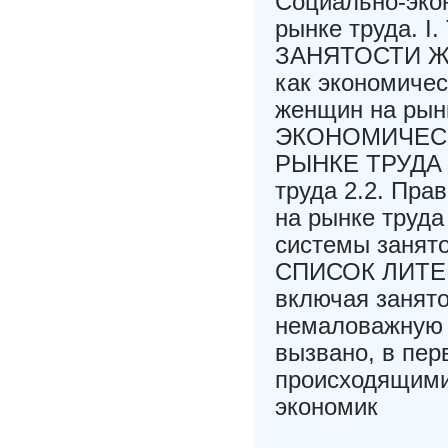
Социально-эко
рынке труда.
ЗАНЯТОСТИ ЖЕ
как экономичес
женщин на рын
ЭКОНОМИЧЕС
РЫНКЕ ТРУДА 2
труда 2.2. Пра
на рынке труд
системы занят
СПИСОК ЛИТЕР
включая занят
немаловажную 
вызвано, в пер
происходящими
экономик