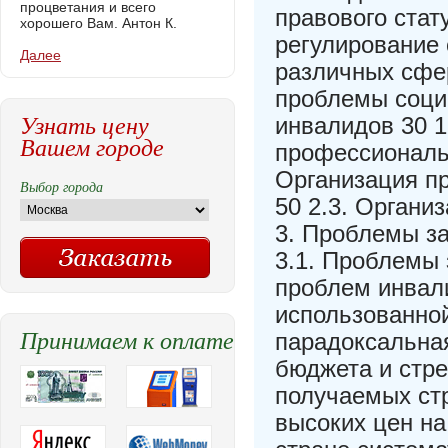
процветания и всего
правового стат
хорошего Вам. Антон К.
регулирование
Далее
различных сфе
проблемы соци
Узнать цену
инвалидов 30 1
Вашем городе
профессиональ
Организация п
Выбор города
50 2.3. Органи
3. Проблемы з
3.1. Проблемы 
проблем инвал
использованной
Принимаем к оплате
парадоксальная
бюджета и стре
получаемых стр
высоких цен на