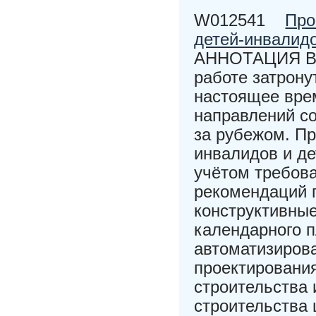
W012541
Про
детей-инвалидо
АННОТАЦИЯ В 
работе затрону
настоящее вре
направлений со
за рубежом. Пр
инвалидов и де
учётом требов
рекомендаций 
конструктивные
календарного 
автоматизиров
проектировани
строительства 
строительства