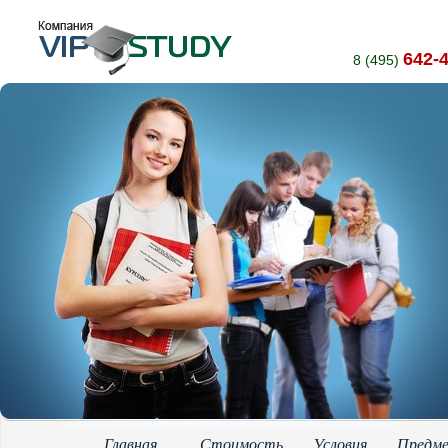
642-
8 (495)
Главная
Стоимость
Условия
Предм