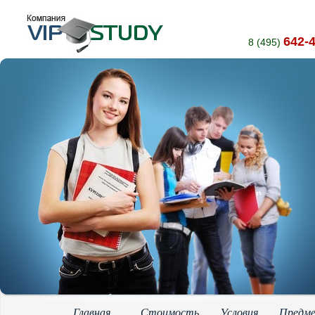
642-
8 (495)
Главная
Стоимость
Условия
Предм