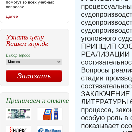
помогут во всех учебных
процессуальный
вопросах.
судопроизводст
Далее
судопроизводст
судопроизводст
Узнать цену
уголовного суд
Вашем городе
ПРИНЦИП СОС
РЕАЛИЗАЦИИ 34
Выбор города
состязательнос
Вопросы реали
стадии произво
состязательнос
ЗАКЛЮЧЕНИЕ
Принимаем к оплате
ЛИТЕРАТУРЫ 64
процесса, зако
особую роль в 
показывает осо