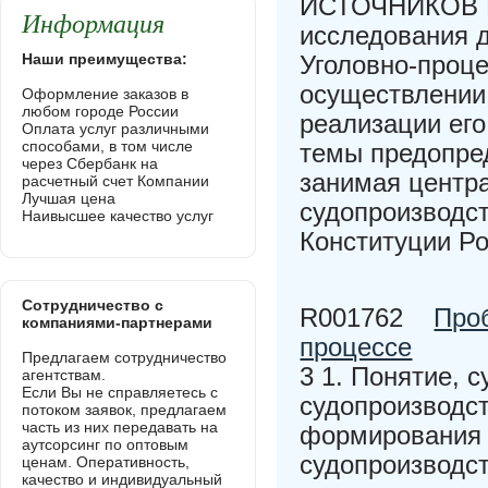
ИСТОЧНИКОВ И
Информация
исследования д
Наши преимущества:
Уголовно-проце
осуществлении 
Оформление заказов в
любом городе России
реализации его
Оплата услуг различными
способами, в том числе
темы предопре
через Сбербанк на
занимая центра
расчетный счет Компании
Лучшая цена
судопроизводст
Наивысшее качество услуг
Конституции Ро
Сотрудничество с
R001762
Про
компаниями-партнерами
процессе
Предлагаем сотрудничество
3 1. Понятие, 
агентствам.
Если Вы не справляетесь с
судопроизводст
потоком заявок, предлагаем
часть из них передавать на
формирования 
аутсорсинг по оптовым
судопроизводст
ценам. Оперативность,
качество и индивидуальный