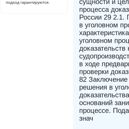
сущности и цел
подход гарантируются.
процесса дока
России 29 2.1.
в уголовном пр
характеристика
уголовном проц
доказательств 
судопроизводст
в ходе предвар
проверки доказ
82 Заключение
решения в уго
доказательства
оснований зани
процессе. Под
знач