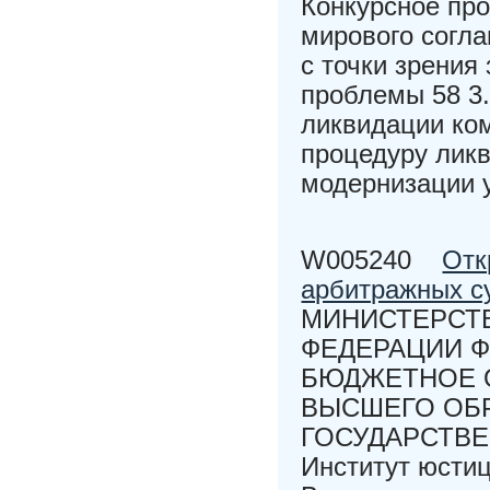
Конкурсное про
мирового согл
с точки зрения
проблемы 58 3.
ликвидации ко
процедуру ликв
модернизации 
W005240
Отк
арбитражных с
МИНИСТЕРСТВ
ФЕДЕРАЦИИ 
БЮДЖЕТНОЕ 
ВЫСШЕГО ОБ
ГОСУДАРСТВ
Институт юсти