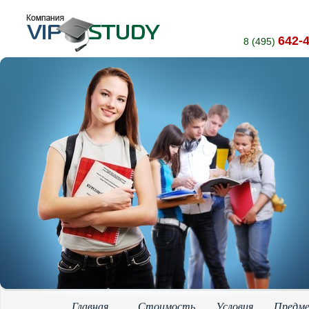
642-
8 (495)
Главная
Стоимость
Условия
Предм