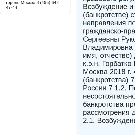
городе Москве 8 (495) 642-
Возбуждение и 
47-44
(банкротстве) 
направления п
гражданско-пр
Сергеевны Руко
Владимировна К
имя, отчество)
к.э.н. Горбатко
Москва 2018 г.
(банкротства) 
России 7 1.2. 
несостоятельно
банкротства пр
рассмотрения д
2.1. Возбужден