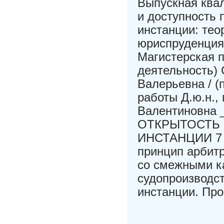
Выпускная ква
и доступность 
инстанции: тео
юриспруденция
Магистерская 
деятельность)
Валерьевна / (
работы Д.ю.н.,
Валентиновна _
ОТКРЫТОСТЬ 
ИНСТАНЦИИ 7 §
принцип арбит
со смежными ка
судопроизводст
инстанции. Про