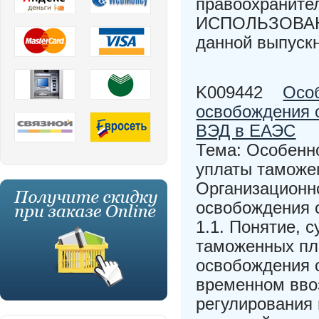
правоохранит
ИСПОЛЬЗОВАН
данной выпуск
K009442
Особ
освобождения 
ВЭД в ЕАЭС
Тема: Особенн
уплаты таможе
Организационн
освобождения 
1.1. Понятие, 
таможенных пл
освобождения 
временном ввоз
регулирования