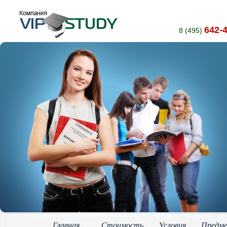
642-
8 (495)
Главная
Стоимость
Условия
Предм