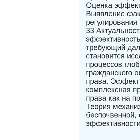
Оценка эффекти
Выявление фак
регулирования
33 Актуальност
эффективность
требующий дал
становится исс
процессов гло
гражданского 
права. Эффекти
комплексная п
права как на п
Теория механиз
беспочвенной, 
эффективности