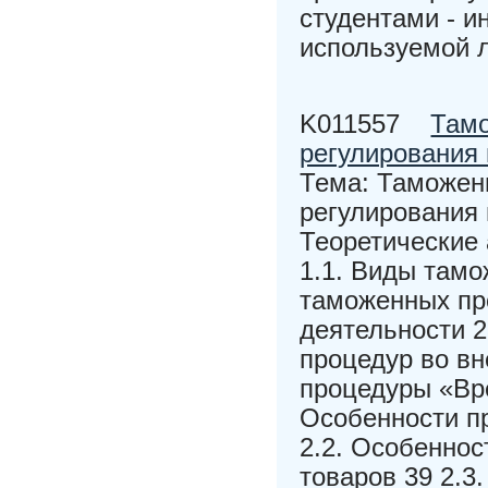
студентами - 
используемой 
K011557
Тамо
регулирования
Тема: Таможен
регулирования 
Теоретические
1.1. Виды тамо
таможенных пр
деятельности 
процедур во в
процедуры «Вре
Особенности п
2.2. Особенно
товаров 39 2.