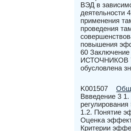
ВЭД в зависим
деятельности 
применения та
проведения та
совершенствов
повышения эфф
60 Заключени
ИСТОЧНИКОВ 74
обусловлена з
K001507
Обща
Ввведение 3 1.
регулирования 
1.2. Понятие э
Оценка эффекти
Критерии эффек