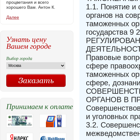
процветания и всего
1.1. Понятие и
хорошего Вам. Антон К.
органов на сов
Далее
таможенных ор
государства 
Узнать цену
РЕГУЛИРОВА
Вашем городе
ДЕЯТЕЛЬНОСТ
Правовые вопр
Выбор города
сфере правоохр
таможенных ор
сфере, дознани
СОВЕРШЕНСТ
ОРГАНОВ В П
Принимаем к оплате
Совершенствов
и уголовных п
3.2. Совершен
межведомствен