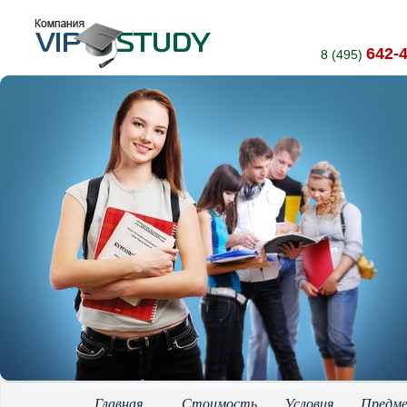
642-
8 (495)
Главная
Стоимость
Условия
Предм