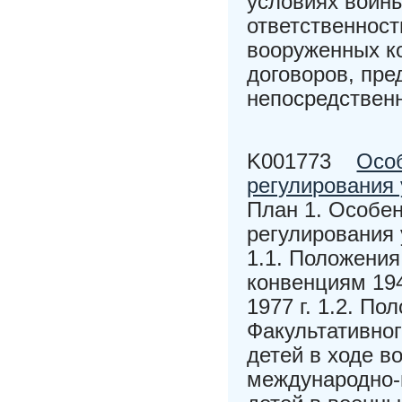
условиях войн
ответственност
вооруженных к
договоров, пр
непосредствен
K001773
Осо
регулирования 
План 1. Особе
регулирования 
1.1. Положени
конвенциям 194
1977 г. 1.2. По
Факультативног
детей в ходе в
международно-