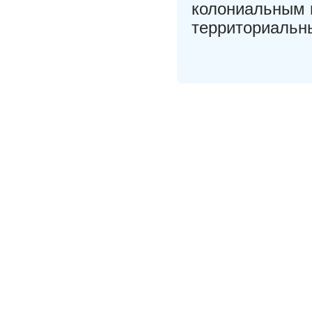
колониальным 
территориальн