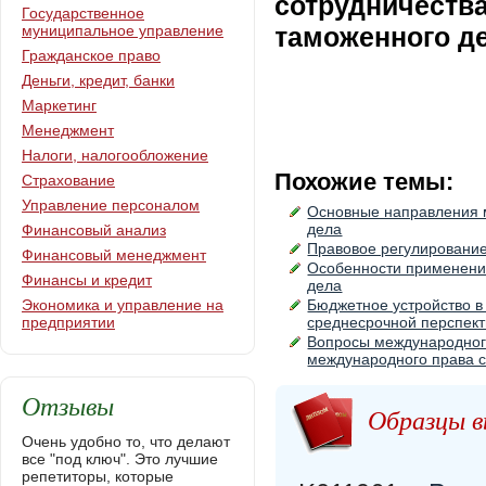
сотрудничеств
Государственное
муниципальное управление
таможенного д
Гражданское право
Деньги, кредит, банки
Маркетинг
Менеджмент
Налоги, налогообложение
Похожие темы:
Страхование
Управление персоналом
Основные направления 
дела
Финансовый анализ
Правовое регулирование
Финансовый менеджмент
Особенности применени
Финансы и кредит
дела
Экономика и управление на
Бюджетное устройство в
предприятии
среднесрочной перспек
Вопросы международного
международного права 
Отзывы
Образцы в
Очень удобно то, что делают
все "под ключ". Это лучшие
репетиторы, которые