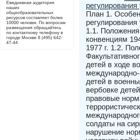
Ежедневная аудитория
регулирования 
наших
План 1. Особе
общеобразовательных
ресурсов составляет более
регулирования 
10000 человек. По вопросам
размещения обращайтесь
1.1. Положени
по контактному телефону в
городе Москве 8 (495) 642-
конвенциям 194
47-44
1977 г. 1.2. По
Факультативног
детей в ходе в
международно-
детей в военны
вербовке дете
правовые норм
террористичес
международного
солдаты на сир
нарушение нор