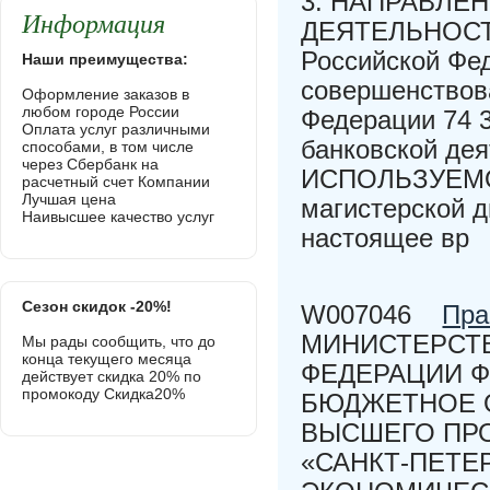
3. НАПРАВЛЕ
Информация
ДЕЯТЕЛЬНОСТИ 
Российской Фе
Наши преимущества:
совершенствов
Оформление заказов в
любом городе России
Федерации 74 3
Оплата услуг различными
банковской д
способами, в том числе
через Сбербанк на
ИСПОЛЬЗУЕМОЙ
расчетный счет Компании
Лучшая цена
магистерской 
Наивысшее качество услуг
настоящее вр
Сезон скидок -20%!
W007046
Пра
МИНИСТЕРСТВ
Мы рады сообщить, что до
конца текущего месяца
ФЕДЕРАЦИИ 
действует скидка 20% по
промокоду Скидка20%
БЮДЖЕТНОЕ 
ВЫСШЕГО ПР
«САНКТ-ПЕТЕ