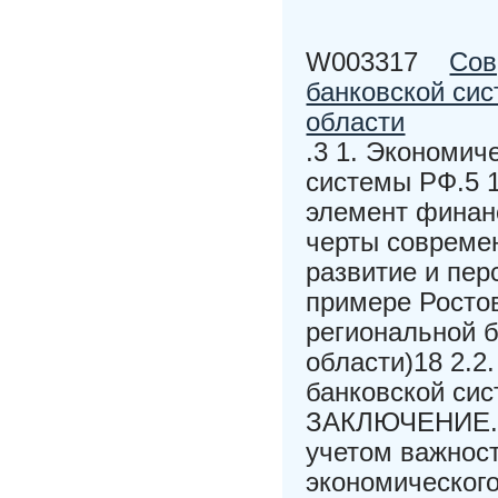
W003317
Сов
банковской сис
области
.3 1. Экономич
системы РФ.5 1
элемент финан
черты совреме
развитие и пер
примере Ростов
региональной б
области)18 2.2
банковской сис
ЗАКЛЮЧЕНИЕ.
учетом важност
экономическог