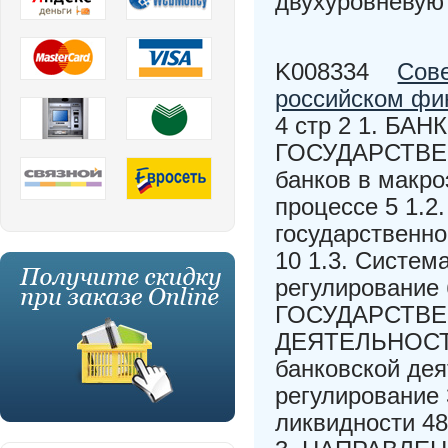
двухуровневую
K008334
Сове
российском фи
4 стр 2 1. Б
ГОСУДАРСТВЕН
банков в макр
процессе 5 1.2
государственно
10 1.3. Систем
регулирование
ГОСУДАРСТВЕ
ДЕЯТЕЛЬНОСТИ 
банковской дея
регулирование 
ликвидности 48