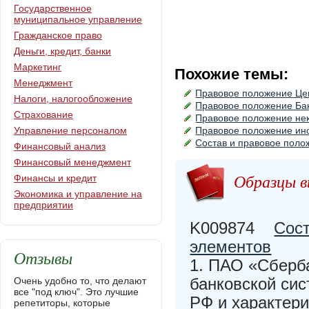
Государственное
муниципальное управление
Гражданское право
Деньги, кредит, банки
Маркетинг
Похожие темы:
Менеджмент
Правовое положение Це
Налоги, налогообложение
Правовое положение Бан
Страхование
Правовое положение не
Управление персоналом
Правовое положение ино
Состав и правовое поло
Финансовый анализ
Финансовый менеджмент
Образцы в
Финансы и кредит
Экономика и управление на
предприятии
K009874
Сост
элементов
Отзывы
1. ПАО «Сберб
банковской сис
Очень удобно то, что делают
все "под ключ". Это лучшие
РФ и характери
репетиторы, которые