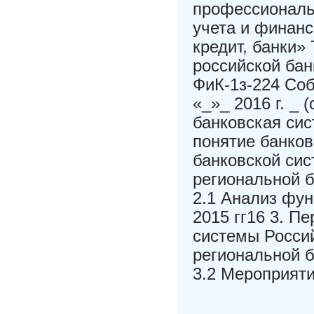
профессиональ
учета и финанс
кредит, банки»
российской бан
ФиК-1з-224 Соб
«_»_ 2016 г. _ 
банковская си
понятие банко
банковской сис
региональной 
2.1 Анализ фун
2015 гг16 3. П
системы Росси
региональной 
3.2 Мероприяти