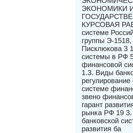
ЭКОНОМИЧЕСК
ЭКОНОМИКИ И
ГОСУДАРСТВ
КУРСОВАЯ РАБ
системе Росси
группы Э-1518,
Писклюкова 3 
системы в РФ 5
финансовой сис
1.3. Виды банк
регулирование 
системе финанс
звено финансов
гарант развити
рынка РФ 19 3.
банковской си
развития ба