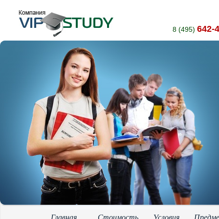
642-
8 (495)
Главная
Стоимость
Условия
Предм