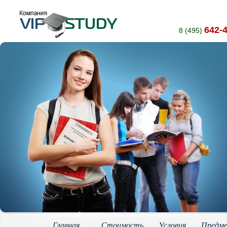
642-
8 (495)
Главная
Стоимость
Условия
Предм