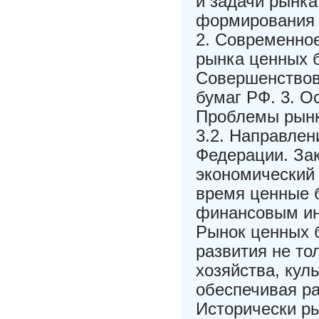
и задачи рынка
формирования 
2. Современное
рынка ценных б
Совершенствов
бумаг РФ. 3. О
Проблемы рынк
3.2. Направлен
Федерации. За
экономический 
время ценные 
финансовым ин
Рынок ценных 
развития не то
хозяйства, кул
обеспечивая р
Исторически р