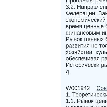
Проблемы рынк
3.2. Направлен
Федерации. За
экономический 
время ценные 
финансовым ин
Рынок ценных 
развития не то
хозяйства, кул
обеспечивая р
Исторически р
д
W001942
Сов
1. Теоретическ
1.1. Рынок цен