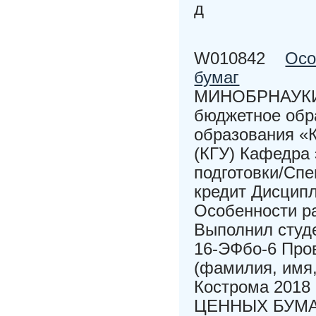
д
W010842
Осо
бумаг
МИНОБРНАУКИ 
бюджетное обр
образования «
(КГУ) Кафедра
подготовки/Спе
кредит Дисци
Особенности ра
Выполнил студ
16-ЭФбо-6 Пров
(фамилия, имя,
Кострома 201
ЦЕННЫХ БУМАГ.