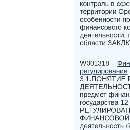
контроль в сфе
территории Оре
особенности пр
финансового к
деятельности, 
области ЗАК
W001318
Фин
регулирование
3 1.ПОНЯТИЕ
ДЕЯТЕЛЬНОСТИ 
предмет финанс
государства 
РЕГУЛИРОВА
ФИНАНСОВОЙ Д
деятельность б