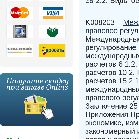
28 2.2. Виды б
K008203
Межд
правовое регу
Международные
регулирование 
международных
расчетов 6 1.
расчетов 10 2
расчетов 15 2.
международных
правового рег
Заключение 25
Приложения Пр
экономике, изм
закономерный и