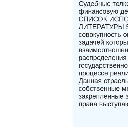
Судебные толк
финансовую де
СПИСОК ИСП
ЛИТЕРАТУРЫ 56
совокупность 
задачей котор
взаимоотношен
распределения
государственно
процессе реали
Данная отрасль
собственные м
закрепленные 
права выступа