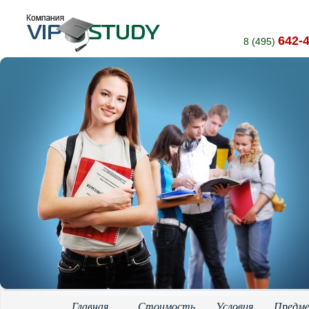
642-
8 (495)
Главная
Стоимость
Условия
Предм