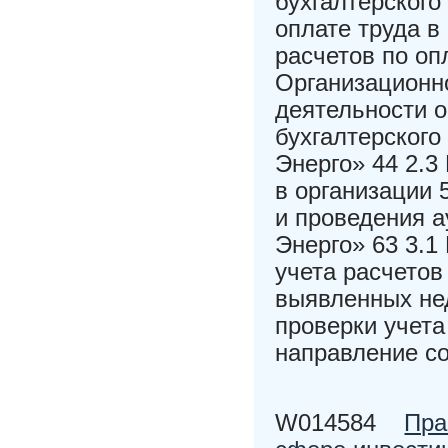
бухгалтерского
оплате труда в
расчетов по оп
Организационн
деятельности о
бухгалтерского
Энерго» 44 2.3
в организации 
и проведения а
Энерго» 63 3.1
учета расчетов
выявленных нед
проверки учета
направление с
W014584
Пра