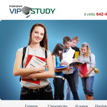
642-
8 (495)
Главная
Стоимость
Условия
Предм