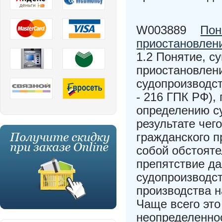
W003889
Пон
приостановлен
1.2 Понятие, с
приостановлен
судопроизводст
- 216 ГПК РФ),
определению с
результате чег
гражданского п
собой обстояте
препятствие д
судопроизводст
производства 
Чаще всего это
неопределенно