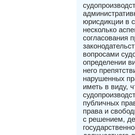
судопроизводс
административ
юрисдикции в с
несколько аспе
согласования 
законодательст
вопросами судо
определении ви
него препятств
нарушенных пра
иметь в виду, 
судопроизводст
публичных пра
права и свобод
с решением, де
государственно