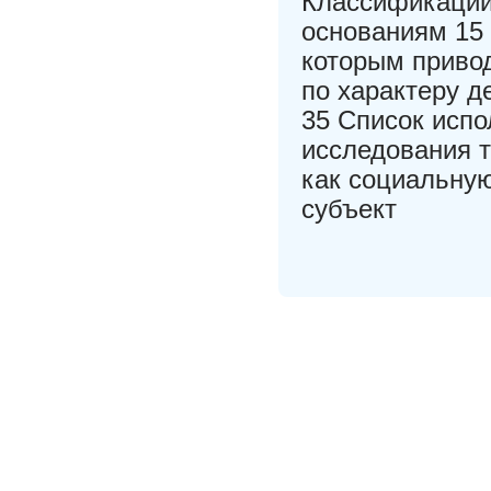
Классификации
основаниям 15 
которым приво
по характеру д
35 Список испо
исследования т
как социальну
субъект