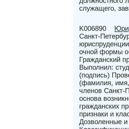
должностного л
служащего, зав
K006890
Юри
Санкт-Петербу
юриспруденции
очной формы о
Гражданский п
Выполнил: студ
(подпись) Пров
(фамилия, имя,
членов Санкт-П
основа возник
гражданских пр
признаки и кла
Дозволенные и