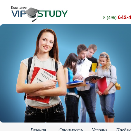
642-
8 (495)
Главная
Стоимость
Условия
Предм