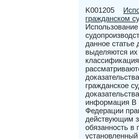
K001205
Испо
гражданском с
Использование
судопроизводс
данное статье 
выделяются их
классификация
рассматривают
доказательства
гражданское с
доказательства
информация В 
Федерации пра
действующим з
обязанность в 
установленный 