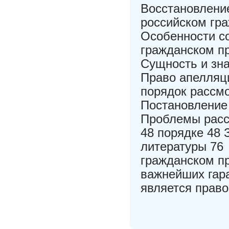
Восстановление
российском гра
Особенности с
гражданском пр
Сущность и зна
Право апелляц
порядок рассм
Постановление 
Проблемы расс
48 порядке 48 
литературы 76
гражданском пр
важнейших гар
является право