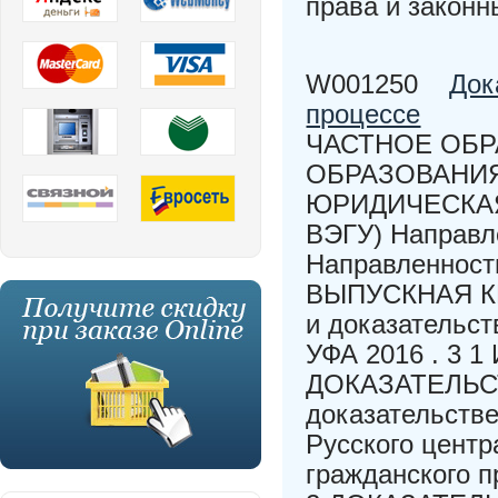
права и закон
W001250
Док
процессе
ЧАСТНОЕ ОБ
ОБРАЗОВАНИ
ЮРИДИЧЕСКАЯ
ВЭГУ) Направл
Направленност
ВЫПУСКНАЯ К
и доказательст
УФА 2016 . 3
ДОКАЗАТЕЛЬСТ
доказательстве
Русского центр
гражданского п