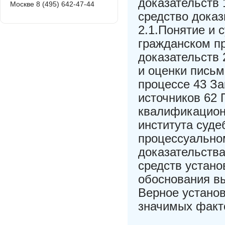
доказательств 
Москве 8 (495) 642-47-44
средство доказ
2.1.Понятие и 
гражданском п
доказательств 
и оценки письм
процессе 43 З
источников 62
квалификацион
института суде
процессуальном
доказательства
средств устано
обоснования вы
Верное установ
значимых факт