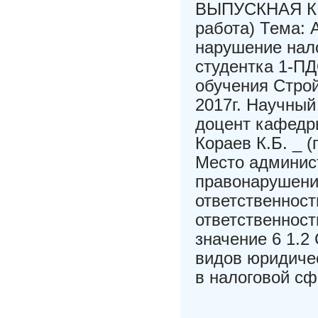
ВЫПУСКНАЯ К
работа) Тема: 
нарушение нал
студентка 1-ПД
обучения Стро
2017г. Научный
доцент кафедр
Кораев К.Б. _ (
Место админист
правонарушени
ответственност
ответственност
значение 6 1.2
видов юридичес
в налоговой сф