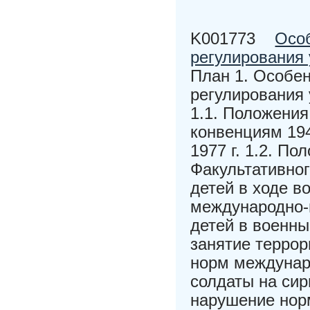
K001773
Осо
регулирования 
План 1. Особе
регулирования 
1.1. Положени
конвенциям 194
1977 г. 1.2. По
Факультативног
детей в ходе в
международно-
детей в военны
занятие терро
норм междунар
солдаты на сир
нарушение нор