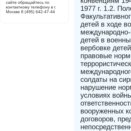
конвенциям 194
сайте обращайтесь по
1977 г. 1.2. По
контактному телефону в г.
Москве 8 (495) 642-47-44
Факультативног
детей в ходе в
международно-
детей в военны
вербовке дете
правовые норм
террористичес
международного
солдаты на сир
нарушение нор
условиях войн
ответственност
вооруженных к
договоров, пр
непосредствен