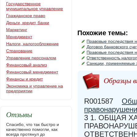
Государственное
муниципальное управление
Гражданское право
Деньги, кредит, банки
Маркетинг
Похожие темы:
Менеджмент
Правовые последствия 
Налоги, налогообложение
Договор банковского сч
Страхование
Правовые последствия 
Управление персоналом
Ответственность налого
Санкции, применяемые 
Финансовый анализ
Финансовый менеджмент
Образцы в
Финансы и кредит
Экономика и управление на
предприятии
R001587
Общ
правонарушени
Отзывы
3 1. ОБЩАЯ 
ПРАВОНАРУШ
Спасибо, что так быстро и
качественно помогли, как
ОТВЕТСТВЕННО
всегда протянул до