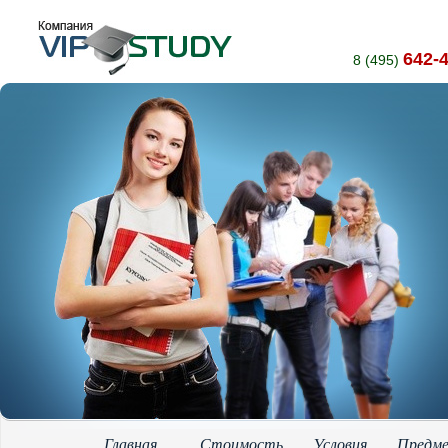
642-
8 (495)
Главная
Стоимость
Условия
Предм