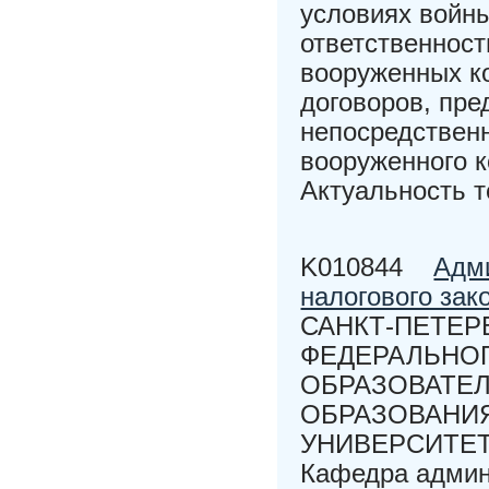
условиях войн
ответственност
вооруженных к
договоров, пр
непосредственн
вооруженного 
Актуальность т
K010844
Адми
налогового зак
САНКТ-ПЕТЕР
ФЕДЕРАЛЬНО
ОБРАЗОВАТЕ
ОБРАЗОВАНИ
УНИВЕРСИТЕТ
Кафедра админ