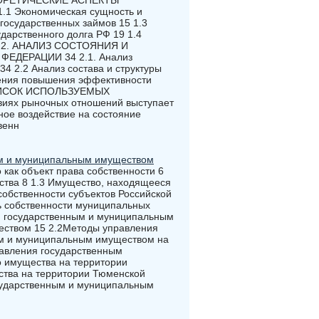
 ТЕОРЕТИЧЕСКИЕ АСПЕКТЫ
Экономическая сущность и
 государственных займов 15 1.3
дарственного долга РФ 19 1.4
26 2. АНАЛИЗ СОСТОЯНИЯ И
ДЕРАЦИИ 34 2.1. Анализ
4 2.2 Анализ состава и структуры
ления повышения эффективности
СПИСОК ИСПОЛЬЗУЕМЫХ
иях рыночных отношений выступает
ое воздействие на состояние
венн
ым и муниципальным имуществом
 как объект права собственности 6
ства 8 1.3 Имущество, находящееся
собственности субъектов Российской
ь собственности муниципальных
я государственным и муниципальным
еством 15 2.2Методы управления
ым и муниципальным имуществом на
равления государственным
о имущества на территории
ства на территории Тюменской
сударственным и муниципальным