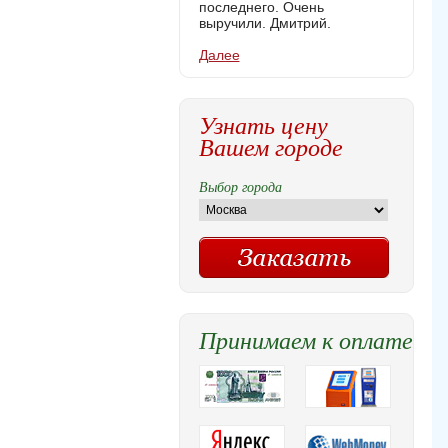
последнего. Очень
выручили. Дмитрий.
Далее
Узнать цену
Вашем городе
Выбор города
Принимаем к оплате