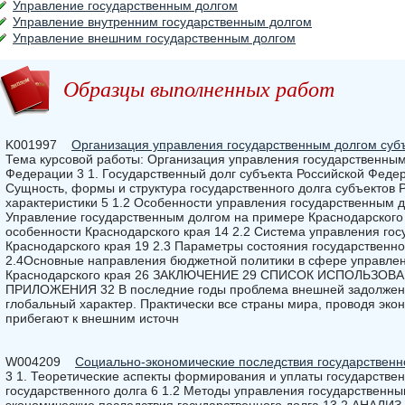
Управление государственным долгом
Управление внутренним государственным долгом
Управление внешним государственным долгом
Образцы выполненных работ
K001997
Организация управления государственным долгом суб
Тема курсовой работы: Организация управления государственным
Федерации 3 1. Государственный долг субъекта Российской Федер
Сущность, формы и структура государственного долга субъектов 
характеристики 5 1.2 Особенности управления государственным до
Управление государственным долгом на примере Краснодарского 
особенности Краснодарского края 14 2.2 Система управления го
Краснодарского края 19 2.3 Параметры состояния государственно
2.4Основные направления бюджетной политики в сфере управле
Краснодарского края 26 ЗАКЛЮЧЕНИЕ 29 СПИСОК ИСПОЛЬЗОВ
ПРИЛОЖЕНИЯ 32 В последние годы проблема внешней задолженн
глобальный характер. Практически все страны мира, проводя эко
прибегают к внешним источн
W004209
Социально-экономические последствия государственн
3 1. Теоретические аспекты формирования и уплаты государствен
государственного долга 6 1.2 Методы управления государственны