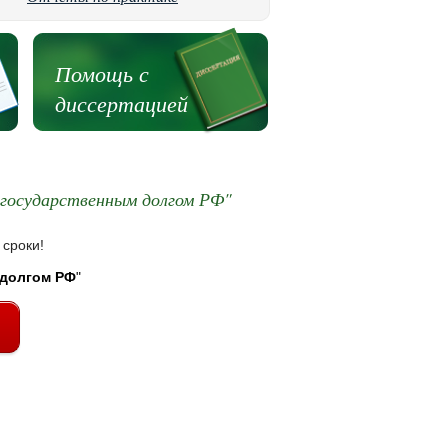
Помощь с
диссертацией
 государственным долгом РФ"
 сроки!
 долгом РФ
"