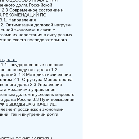
ЛИЗ ПРОЦЕССОВ УПРАВЛЕНИЯ
нного долга Российской
7 2.3 Современное состояние и
ОТКА РЕКОМЕНДАЦИЙ ПО
1. Направления
2. Оптимизация долговой нагрузки
енной экономике в связи с
ами их нарастания в силу разных
 этапе своего последовательного
о долга.
. 1.1 Государственные внешние
 по поводу гос. долга) 1.2
гарантий. 1.3 Методика исчисления
олгом 2.1. Структура Министерства
венного долга 2.3 Управления
сти механизма управления
твенным долгом в условиях мирового
о долга России 3.3 Пути повышения
ом РФ ВЫВОДЫ ЗАКЛЮЧЕНИЕ.
зней" российской экономики
ий, так и внутренний долги.