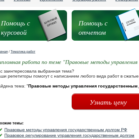
Помощь с
Помощь с
курсовой
отчетом
авная
/
Тематика работ
ипломная работа по теме "Правовые методы управления
с заинтересовала выбранная тема?
ши репетиторы помогут с написанием любого вида работ в сжатые
йдена тема:
"
Правовые методы управления государственным
Узнать цену
хожие темы:
Правовые методы управления государственным долгом РФ
Правовое регулирование управления государственным долгом