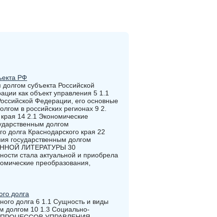
ъекта РФ
 долгом субъекта Российской
ации как объект управления 5 1.1
Российской Федерации, его основные
лгом в российских регионах 9 2.
края 14 2.1 Экономические
сударственным долгом
го долга Краснодарского края 22
ния государственным долгом
АННОЙ ЛИТЕРАТУРЫ 30
ости стала актуальной и приобрела
номические преобразования,
ого долга
ного долга 6 1.1 Сущность и виды
м долгом 10 1.3 Социально-