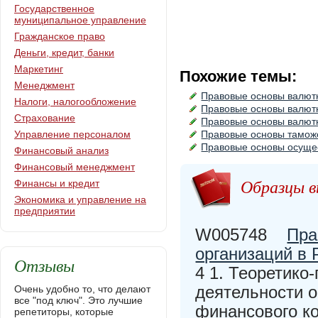
Государственное
муниципальное управление
Гражданское право
Деньги, кредит, банки
Маркетинг
Похожие темы:
Менеджмент
Правовые основы валютн
Налоги, налогообложение
Правовые основы валют
Страхование
Правовые основы валют
Управление персоналом
Правовые основы тамож
Правовые основы осущес
Финансовый анализ
Финансовый менеджмент
Образцы в
Финансы и кредит
Экономика и управление на
предприятии
W005748
Пра
организаций в 
Отзывы
4 1. Теоретико
деятельности о
Очень удобно то, что делают
все "под ключ". Это лучшие
финансового ко
репетиторы, которые