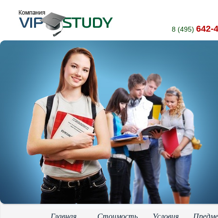
642-
8 (495)
Главная
Стоимость
Условия
Предм