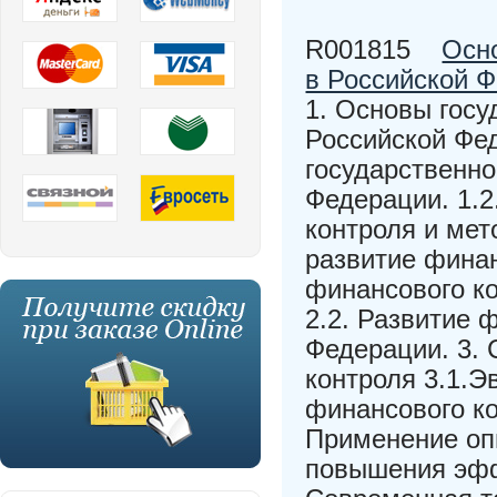
R001815
Осн
в Российской 
1. Основы госу
Российской Фед
государственно
Федерации. 1.2
контроля и ме
развитие финан
финансового ко
2.2. Развитие 
Федерации. 3.
контроля 3.1.Э
финансового ко
Применение оп
повышения эфф