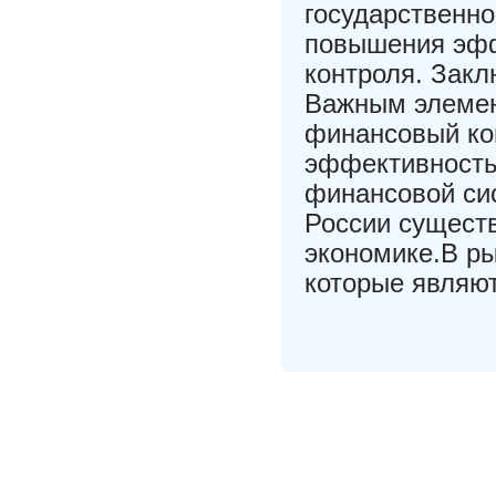
государственно
повышения эфф
контроля. Зак
Важным элемен
финансовый ко
эффективность
финансовой си
России существ
экономике.В ры
которые являют