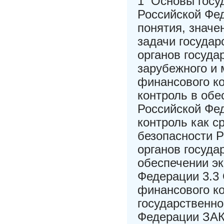
1 Основы госу
Российской Фе
понятия, значе
задачи государ
органов госуда
зарубежного и 
финансового к
контроль в обе
Российской Фе
контроль как 
безопасности Р
органов госуда
обеспечении э
Федерации 3.3
финансового к
государственно
Федерации З