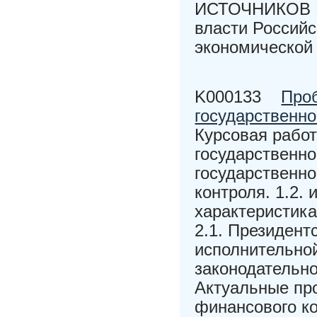
ИСТОЧНИКОВ В 
власти Россий
экономической
K000133
Про
государственно
Курсовая рабо
государственно
государственно
контроля. 1.2.
характеристика
2.1. Президент
исполнительной
законодательно
Актуальные пр
финансового к