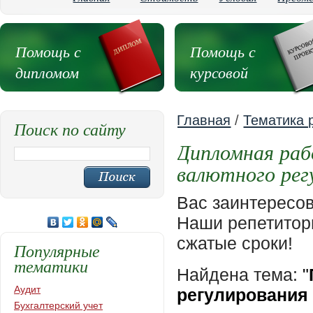
Помощь с
Помощь с
дипломом
курсовой
Главная
/
Тематика 
Поиск по сайту
Дипломная раб
валютного рег
Вас заинтересо
Наши репетиторы
сжатые сроки!
Популярные
тематики
Найдена тема:
"
Аудит
регулирования 
Бухгалтерский учет