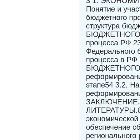
3 1. ЭКОНОМ
Понятие и учас
бюджетного про
структура бюд
БЮДЖЕТНОГО П
процесса РФ 23
Федерального 
процесса в Р
БЮДЖЕТНОГО П
реформировани
этапе54 3.2. 
реформировани
ЗАКЛЮЧЕНИЕ
ЛИТЕРАТУРЫ.8
экономической
обеспечение сб
регионального 