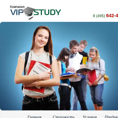
642-
8 (495)
Главная
Стоимость
Условия
Предм