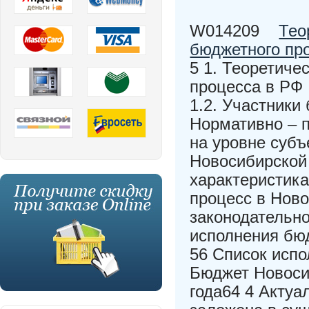
W014209
Тео
бюджетного пр
5 1. Теоретиче
процесса в РФ 
1.2. Участники
Нормативно – 
на уровне субъ
Новосибирской 
характеристика
процесс в Ново
законодательно
исполнения бю
56 Список исп
Бюджет Новоси
года64 4 Актуа