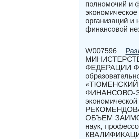
полномочий и 
экономическое
организаций и 
финансовой не
W007596
Раз
МИНИСТЕРСТВ
ФЕДЕРАЦИИ Фед
образовательн
«ТЮМЕНСКИЙ
ФИНАНСОВО-Э
экономической
РЕКОМЕНДОВА
ОБЪЕМ ЗАИМСТ
наук, професс
КВАЛИФИКАЦИО