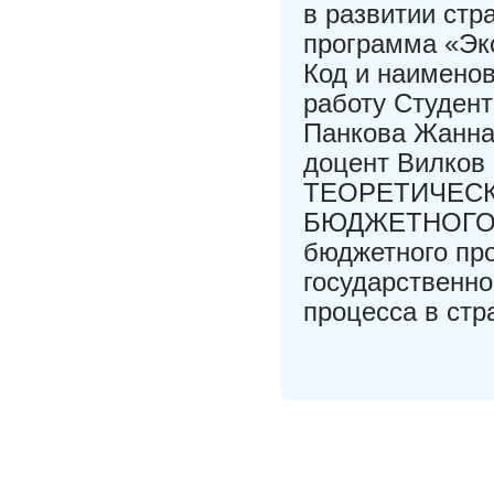
в развитии стр
программа «Эк
Код и наимено
работу Студен
Панкова Жанна 
доцент Вилков 
ТЕОРЕТИЧЕС
БЮДЖЕТНОГО П
бюджетного пр
государственно
процесса в ст