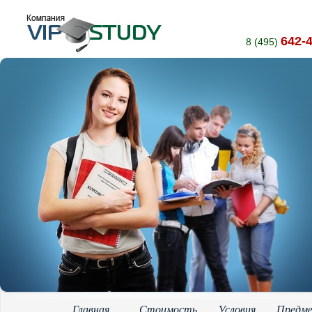
642-
8 (495)
Главная
Стоимость
Условия
Предм