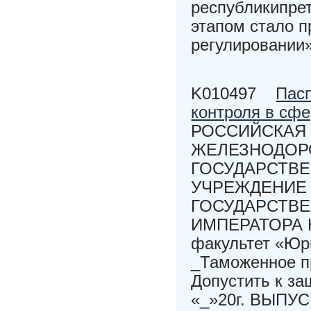
республикипре
этапом стало 
регулировании»
K010497
Пасп
контроля в сф
РОССИЙСКАЯ 
ЖЕЛЕЗНОДОР
ГОСУДАРСТВ
УЧРЕЖДЕНИЕ
ГОСУДАРСТВ
ИМПЕРАТОРА Н
факультет «Юр
_Таможенное п
Допустить к за
«_»20г. ВЫП