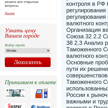
решить все открытые
контроля в РФ 
вопросы.
регулирования 
Далее
регулирования 
валютного конт
Узнать цену
Организация в
Вашем городе
Союза 32 2.2 С
38 2.3 Анализ 
Выбор города
Таможенного С
валютного конт
Основные проб
пути их решени
совершенствов
Принимаем к оплате
Таможенного С
использованны
России к рыно
важными и тру
возврат в Росс