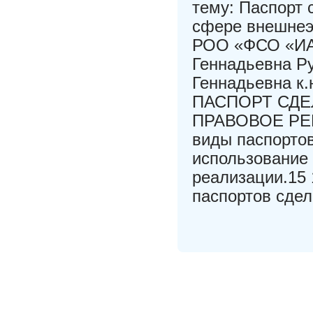
тему: Паспорт 
сфере внешнеэ
РОО «ФСО «ИА
Геннадьевна Р
Геннадьевна к.
ПАСПОРТ СДЕ
ПРАВОВОЕ РЕГ
виды паспортов
использование 
реализации.15 
паспортов сдел