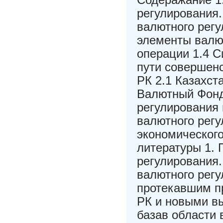
регулирования.
валютного регу
элементы валю
операции 1.4 С
пути совершен
РК 2.1 Казахс
Валютный Фонд
регулирования 
валютного регу
экономическог
литературы 1. 
регулирования.
валютного регу
протекавшим п
РК и новыми в
базав области 