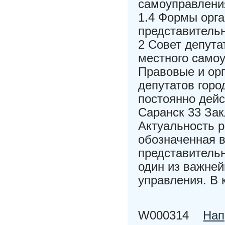
самоуправлени
1.4 Формы орга
представитель
2 Совет депута
местного само
Правовые и ор
депутатов горо
постоянно дейс
Саранск 33 За
Актуальность р
обозначенная в
представительн
один из важней
управления. В 
W000314
Нап