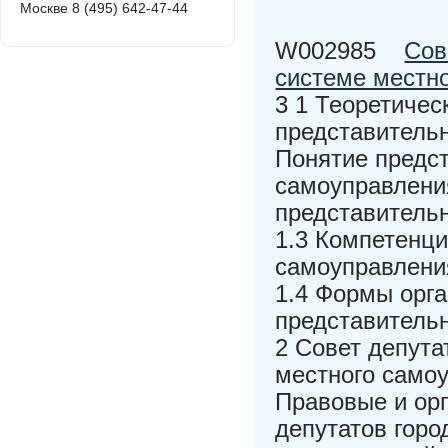
Москве 8 (495) 642-47-44
W002985
Сов
системе местн
3 1 Теоретичес
представительн
Понятие предс
самоуправлени
представитель
1.3 Компетенци
самоуправлени
1.4 Формы орга
представитель
2 Совет депута
местного само
Правовые и ор
депутатов горо