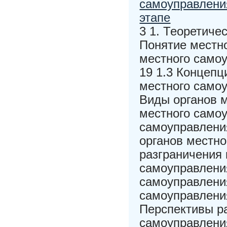
самоуправлени
этапе
3 1. Теоретиче
Понятие местн
местного самоу
19 1.3 Концепц
местного самоу
Виды органов 
местного самоу
самоуправления
органов местн
разграничения 
самоуправлени
самоуправления
самоуправления
Перспективы р
самоуправлени