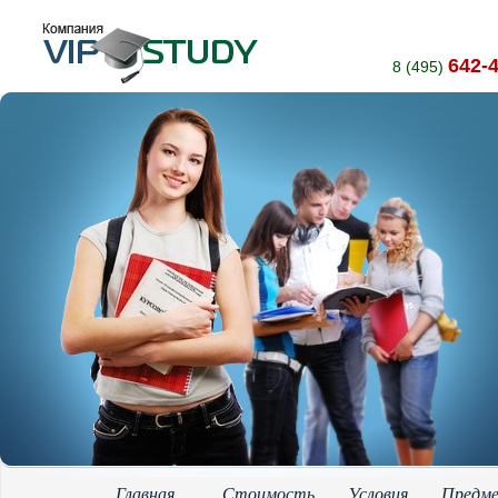
642-
8 (495)
Главная
Стоимость
Условия
Предм