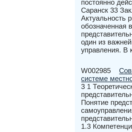
постоянно дейс
Саранск 33 За
Актуальность р
обозначенная в
представительн
один из важней
управления. В 
W002985
Сов
системе местн
3 1 Теоретичес
представительн
Понятие предс
самоуправлени
представитель
1.3 Компетенци