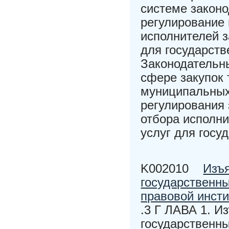
системе законо
регулирование
исполнителей з
для государств
Законодательны
сфере закупок 
муниципальных
регулирования 
отбора исполни
услуг для госуд
K002010
Изъя
государственн
правовой инсти
.3 Г ЛАВА 1. И
государственн