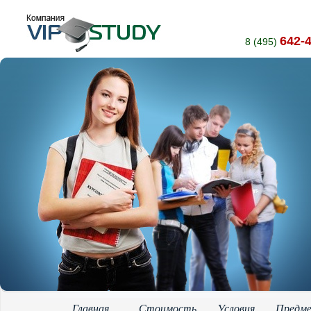
642-
8 (495)
Главная
Стоимость
Условия
Предм