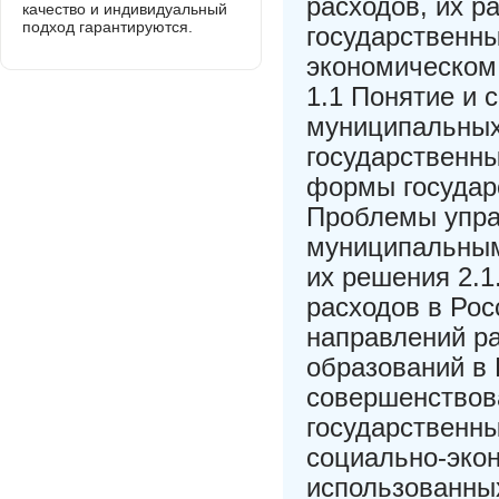
расходов, их р
качество и индивидуальный
подход гарантируются.
государственн
экономическом
1.1 Понятие и 
муниципальных
государственны
формы государ
Проблемы упра
муниципальным
их решения 2.1
расходов в Рос
направлений р
образований в 
совершенствов
государственн
социально-эко
использованных