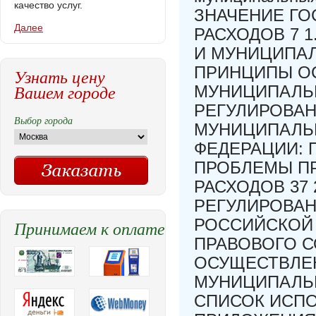
качество услуг.
ЗНАЧЕНИЕ Г
Далее
РАСХОДОВ 7 
И МУНИЦИПАЛ
ПРИНЦИПЫ О
Узнать цену
Вашем городе
МУНИЦИПАЛЬН
РЕГУЛИРОВАН
Выбор города
МУНИЦИПАЛЬ
ФЕДЕРАЦИИ: П
ПРОБЛЕМЫ П
РАСХОДОВ 37
РЕГУЛИРОВА
РОССИЙСКОЙ 
Принимаем к оплате
ПРАВОВОГО 
ОСУЩЕСТВЛЕ
МУНИЦИПАЛЬН
СПИСОК ИСП