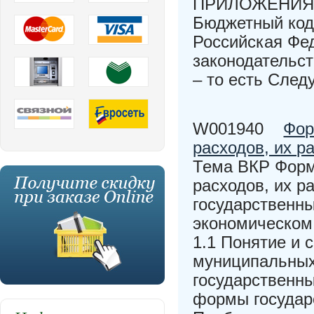
ПРИЛОЖЕНИЯ 
Бюджетный коде
Российская Фе
законодательст
– то есть След
W001940
Фор
расходов, их р
Тема ВКР Форм
расходов, их р
государственн
экономическом
1.1 Понятие и 
муниципальных
государственны
формы государ