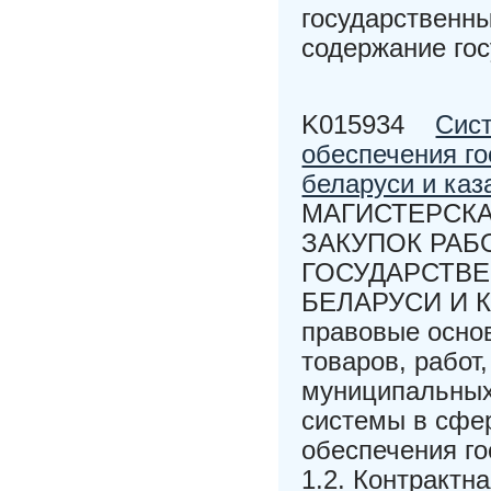
государственны
содержание го
K015934
Сист
обеспечения г
беларуси и каз
МАГИСТЕРСКА
ЗАКУПОК РАБ
ГОСУДАРСТВЕ
БЕЛАРУСИ И КА
правовые осно
товаров, работ
муниципальных 
системы в сфер
обеспечения г
1.2. Контрактн