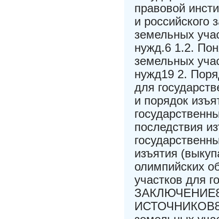
правовой инсти
и российского 
земельных уча
нужд.6 1.2. По
земельных уча
нужд19 2. Поря
для государств
и порядок изъя
государственн
последствия из
государственн
изъятия (выкуп
олимпийских о
участков для 
ЗАКЛЮЧЕНИЕ
ИСТОЧНИКОВ85 