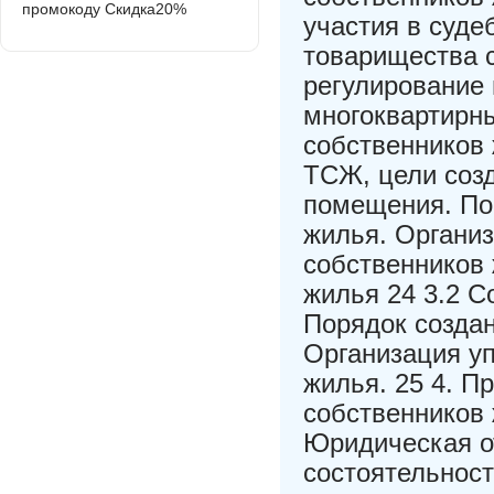
промокоду Скидка20%
участия в суде
товарищества 
регулирование
многоквартирны
собственников 
ТСЖ, цели соз
помещения. По
жилья. Органи
собственников 
жилья 24 3.2 С
Порядок созда
Организация у
жилья. 25 4. П
собственников 
Юридическая о
состоятельнос