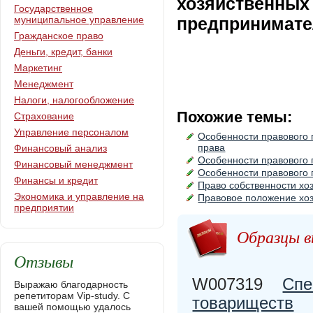
хозяйственных
Государственное
муниципальное управление
предпринимате
Гражданское право
Деньги, кредит, банки
Маркетинг
Менеджмент
Налоги, налогообложение
Похожие темы:
Страхование
Управление персоналом
Особенности правового 
права
Финансовый анализ
Особенности правового 
Финансовый менеджмент
Особенности правового 
Финансы и кредит
Право собственности хо
Экономика и управление на
Правовое положение хо
предприятии
Образцы в
Отзывы
W007319
Спе
Выражаю благодарность
репетиторам Vip-study. С
товариществ
вашей помощью удалось