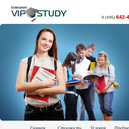
642-
8 (495)
Главная
Стоимость
Условия
Предм