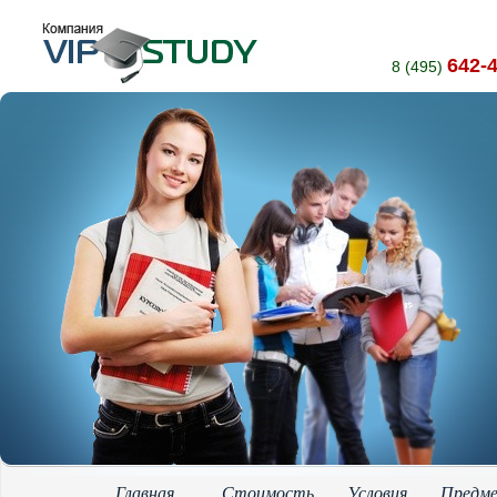
642-
8 (495)
Главная
Стоимость
Условия
Предм