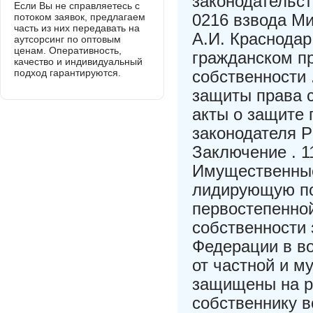
законодательст
Если Вы не справляетесь с
0216 взвода М
потоком заявок, предлагаем
часть из них передавать на
А.И. Краснодар
аутсорсинг по оптовым
ценам. Оперативность,
гражданском пр
качество и индивидуальный
подход гарантируются.
собственности 
защиты права с
акты о защите 
законодателя Р
Заключение . 1
Имущественные
лидирующую поз
первостепенной
собственности 
Федерации в во
от частной и м
защищены на р
собственнику 