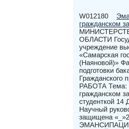
W012180
Эма
гражданском з
МИНИСТЕРСТВ
ОБЛАСТИ Госуд
учреждение вы
«Самарская го
(Наяновой)» Ф
подготовки бак
Гражданского 
РАБОТА Тема: 
гражданском за
студенткой 14 
Научный руково
защищена «_»2
ЭМАНСИПАЦИ