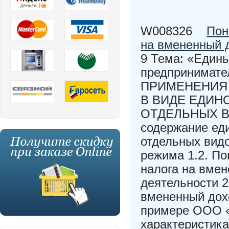
W008326
Пон
на вмененный 
9 Тема: «Един
предпринимат
ПРИМЕНЕНИЯ
В ВИДЕ ЕДИН
ОТДЕЛЬНЫХ ВИ
содержание еди
отдельных видо
режима 1.2. По
налога на вме
деятельности 2
вмененный дох
примере ООО 
характеристика