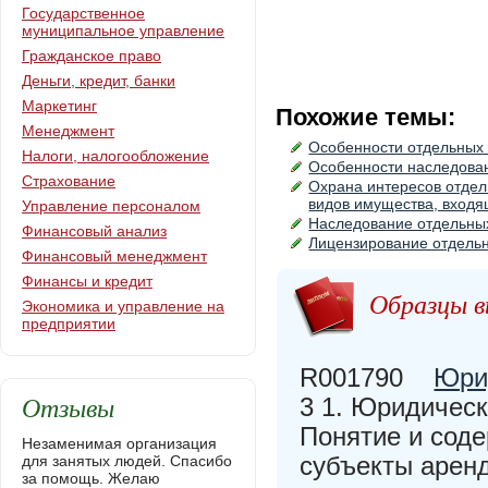
Государственное
муниципальное управление
Гражданское право
Деньги, кредит, банки
Маркетинг
Похожие темы:
Менеджмент
Особенности отдельных 
Налоги, налогообложение
Особенности наследова
Страхование
Охрана интересов отдел
видов имущества, входя
Управление персоналом
Наследование отдельны
Финансовый анализ
Лицензирование отдель
Финансовый менеджмент
Финансы и кредит
Образцы в
Экономика и управление на
предприятии
R001790
Юри
Отзывы
3 1. Юридическ
Понятие и соде
Незаменимая организация
субъекты арен
для занятых людей. Спасибо
за помощь. Желаю