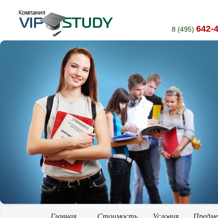
642-
8 (495)
Главная
Стоимость
Условия
Предм