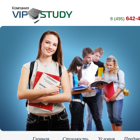
642-
8 (495)
Главная
Стоимость
Условия
Предм