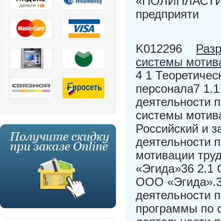
«ПОЛИПЛАСТИК
предприяти
K012296
Раз
системы мотив
4 1 Теоретичес
персонала7 1.1
деятельности 
системы мотива
Российский и 
деятельности 
мотивации тру
«Эгида»36 2.1 
ООО «Эгида».3
деятельности 
программы по 