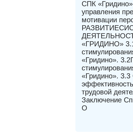
СПК «Гридино»
управления пр
мотивации перс
РАЗВИТИЕСИ
ДЕЯТЕЛЬНОС
«ГРИДИНО» 3.1
стимулировани
«Гридино». 3.
стимулировани
«Гридино». 3.
эффективность
трудовой деяте
Заключение Сп
О