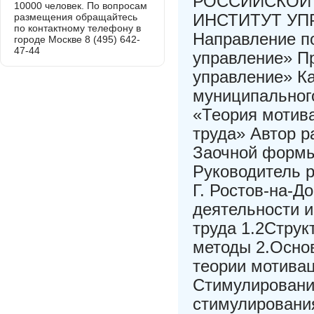
РОССИЙСКОЙ
10000 человек. По вопросам
ИНСТИТУТ УПР
размещения обращайтесь
по контактному телефону в
Направление п
городе Москве 8 (495) 642-
47-44
управление» П
управление» Ка
муниципальног
«Теория мотив
труда» Автор р
Заочной формы
Руководитель 
Г. Ростов-на-Д
деятельности 
труда 1.2Струк
методы 2.Осно
теории мотивац
Стимулировани
стимулирования