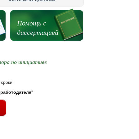
Помощь с
диссертацией
вора по инициативе
 сроки!
 работодателя
"