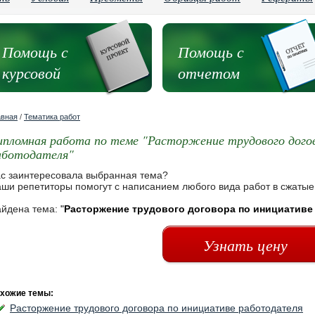
Помощь с
Помощь с
курсовой
отчетом
авная
/
Тематика работ
ипломная работа по теме "Расторжение трудового дого
аботодателя"
с заинтересовала выбранная тема?
ши репетиторы помогут с написанием любого вида работ в сжатые
йдена тема:
"
Расторжение трудового договора по инициативе
Узнать цену
хожие темы:
Расторжение трудового договора по инициативе работодателя