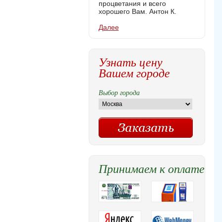
процветания и всего
хорошего Вам. Антон К.
Далее
Узнать цену
Вашем городе
Выбор города
Принимаем к оплате