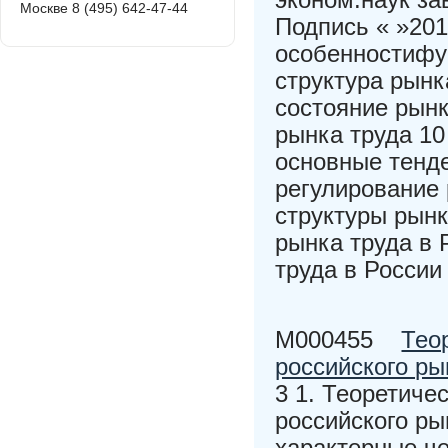
Москве 8 (495) 642-47-44
Подпись « »201
особенностифун
структура рынк
состояние рынк
рынка труда 10
основные тенд
регулирование 
структуры рынк
рынка труда в 
труда в России
M000455
Тео
российского ры
3 1. Теоретиче
российского ры
характерные че