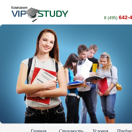
642-
8 (495)
Главная
Стоимость
Условия
Предм