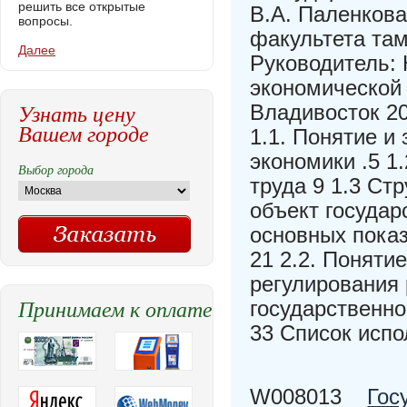
решить все открытые
В.А. Паленкова
вопросы.
факультета там
Далее
Руководитель: 
экономической 
Узнать цену
Владивосток 20
Вашем городе
1.1. Понятие и
экономики .5 1
Выбор города
труда 9 1.3 Ст
объект государ
основных показ
21 2.2. Поняти
регулирования 
Принимаем к оплате
государственно
33 Список испо
W008013
Гос