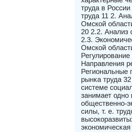
труда в России
труда 11 2. Ан
Омской област
20 2.2. Анализ
2.3. Экономиче
Омской области
Регулирование 
Направления ре
Региональные 
рынка труда 32
системе социа
занимает одно 
общественно-э
силы, т. е. тр
высокоразвитых
экономическая 