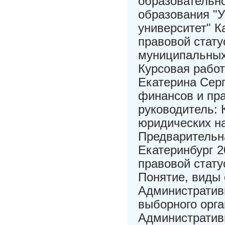
образовательн
образования "
университет" К
правовой стату
муниципальных
Курсовая рабо
Екатерина Серг
финансов и пра
руководитель: 
юридических на
Предварительн
Екатеринбург 2
правовой стату
Понятие, виды 
Административн
выборного орга
Административ