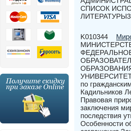
АДМИНИСТРАЦ
СПИСОК ИСП
ЛИТЕРАТУРЫ37
K010344
Мир
МИНИСТЕРСТВ
ФЕДЕРАЛЬНО
ОБРАЗОВАТЕ
ОБРАЗОВАНИ
УНИВЕРСИТЕТ»
по гражданским
Кадильников Ле
Правовая прир
заключения мир
последствия ут
Особенности о