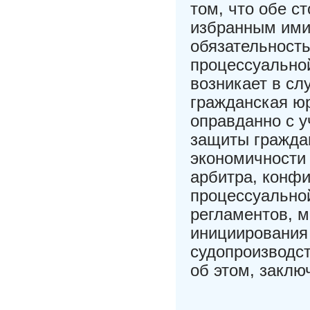
том, что обе с
избранным ими
обязательность
процессуально
возникает в сл
гражданская юр
оправданно с 
защиты гражда
экономичности
арбитра, конф
процессуально
регламентов, 
инициирования 
судопроизводс
об этом, заклю