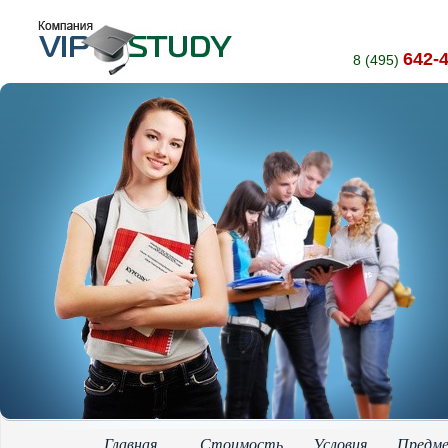
642-
8 (495)
Главная
Стоимость
Условия
Предм