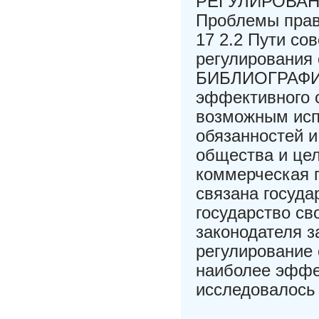
РЕГУЛИРОВАН
Проблемы прав
17 2.2 Пути со
регулирования
БИБЛИОГРАФИЧ
эффективного о
возможным исп
обязанностей и
общества и цел
коммерческая 
связана госуда
государство св
законодателя з
регулирование 
наиболее эффе
исследовалось