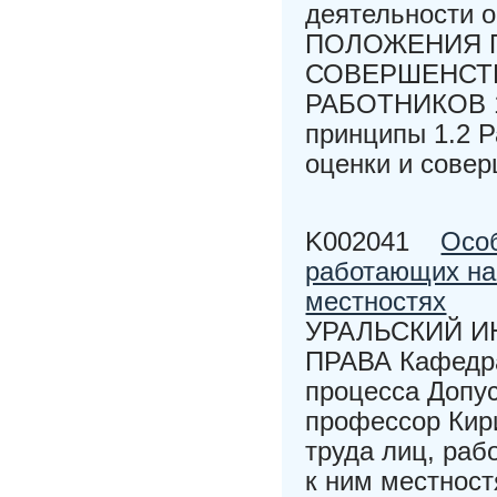
деятельности 
ПОЛОЖЕНИЯ П
СОВЕРШЕНСТ
РАБОТНИКОВ 1.
принципы 1.2 Р
оценки и совер
K002041
Особ
работающих на
местностях
УРАЛЬСКИЙ И
ПРАВА Кафедра
процесса Допус
профессор Кир
труда лиц, ра
к ним местно