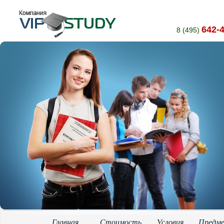
642-
8 (495)
Главная
Стоимость
Условия
Предм