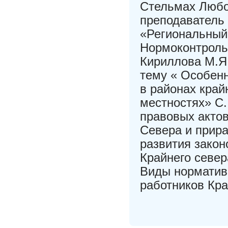
Стельмах Любо
преподаватель
«Региональный
Нормоконтроль 
Кириллова М.Я
тему « Особен
в районах край
местностях» С.
правовых актов
Севера и прира
развития закон
Крайнего север
Виды норматив
работников Кра