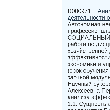
R000971
Ана
деятельности 
Автономная не
профессионал
СОЦИАЛЬНЫЙ 
работа по дис
хозяйственной
эффективности
экономики и уп
(срок обучения
заочной модул
Научный руков
Алексеевна Пер
анализа эффек
1.1. Сущность 