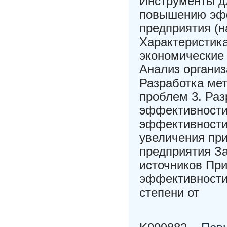
Инструменты д
повышению эфф
предприятия (н
Характеристик
экономические 
Анализ организ
Разработка ме
проблем 3. Ра
эффективности
эффективности 
увеличения пр
предприятия З
источников Пр
эффективности
степени от