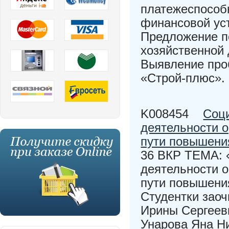
платежеспособ
финансовой ус
Предложение п
хозяйственной
Выявление про
«Строй-плюс».
K008454
Соц
деятельности о
пути повышени
36 ВКР ТЕМА: 
деятельности о
пути повышени
Студентки заоч
Ирины Сергеев
Унарова Яна Ни