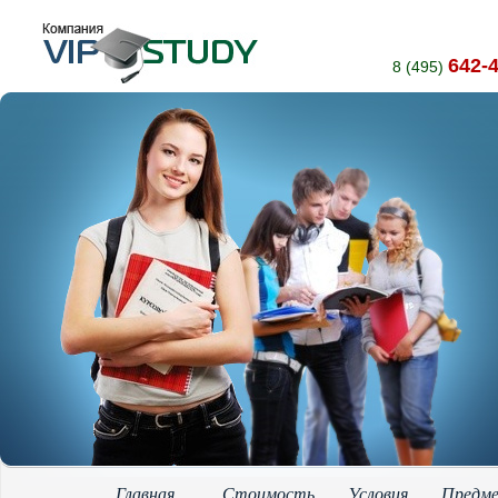
642-
8 (495)
Главная
Стоимость
Условия
Предм