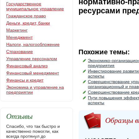
нормативно-пр
Государственное
муниципальное управление
ресурсами пре
Гражданское право
Деньги, кредит, банки
Маркетинг
Менеджмент
Налоги, налогообложение
Похожие темы:
Страхование
Управление персоналом
Экономико-организацио
предприятия
Финансовый анализ
Инвестирование развити
Финансовый менеджмент
аспекты
Финансы и кредит
Совершенствование упра
организационный и прав
Экономика и управление на
предприятии
Совершенствование кред
Пути повышения эффекти
аспекты
Отзывы
Образцы в
Спасибо, что так быстро и
качественно помогли, как
всегда протянул до