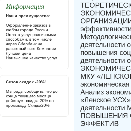
Информация
ТЕОРЕТИЧЕС
ЭКОНОМИЧЕС
Наши преимущества:
ОРГАНИЗАЦИИ 7
Оформление заказов в
эффективности 
любом городе России
Оплата услуг различными
Методологичес
способами, в том числе
деятельности о
через Сбербанк на
расчетный счет Компании
повышения соц
Лучшая цена
Наивысшее качество услуг
деятельности
ЭКОНОМИЧЕС
МКУ «ЛЕНСКОЕ 
Сезон скидок -20%!
экономическая
Анализ эконом
Мы рады сообщить, что до
конца текущего месяца
«Ленское УСХ»
действует скидка 20% по
промокоду Скидка20%
деятельности
ПОВЫШЕНИЯ 
ЭФФЕКТИВ