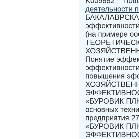
K009882
Пов
деятельности п
БАКАЛАВРСКАЯ
эффективности
(на примере оо
ТЕОРЕТИЧЕСК
ХОЗЯЙСТВЕНН
Понятие эффект
эффективности 
повышения эф
ХОЗЯЙСТВЕН
ЭФФЕКТИВНО
«БУРОВИК ПЛЮС
основных техни
предприятия 2
«БУРОВИК ПЛ
ЭФФЕКТИВНО