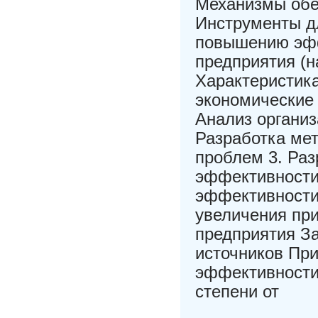
Механизмы обе
Инструменты д
повышению эфф
предприятия (н
Характеристик
экономические 
Анализ организ
Разработка ме
проблем 3. Ра
эффективности
эффективности 
увеличения пр
предприятия З
источников Пр
эффективности
степени от