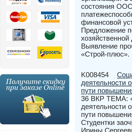
состояния ООО
платежеспособ
финансовой ус
Предложение п
хозяйственной
Выявление про
«Строй-плюс».
K008454
Соц
деятельности о
пути повышени
36 ВКР ТЕМА: 
деятельности о
пути повышени
Студентки заоч
Ирины Сергеев