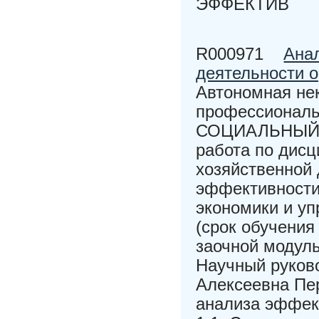
ЭФФЕКТИВ
R000971
Ана
деятельности 
Автономная не
профессионал
СОЦИАЛЬНЫЙ 
работа по дис
хозяйственной
эффективности
экономики и уп
(срок обучения
заочной модул
Научный руков
Алексеевна Пер
анализа эффек