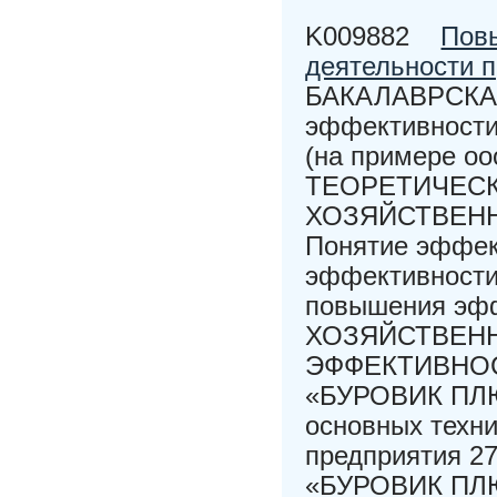
K009882
Пов
деятельности п
БАКАЛАВРСКАЯ
эффективности
(на примере оо
ТЕОРЕТИЧЕСК
ХОЗЯЙСТВЕНН
Понятие эффект
эффективности 
повышения эф
ХОЗЯЙСТВЕН
ЭФФЕКТИВНО
«БУРОВИК ПЛЮС
основных техни
предприятия 2
«БУРОВИК ПЛ