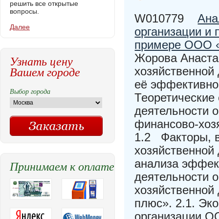
решить все открытые
вопросы.
W010779
Ана
Далее
организации и 
примере ООО «
Жорова Анаста
Узнать цену
Вашем городе
хозяйственной 
её эффективнос
Выбор города
Теоретические
деятельности 
финансово-хозя
1.2 Факторы, 
хозяйственной 
анализа эффек
Принимаем к оплате
деятельности о
хозяйственной
плюс». 2.1. Эк
организации О