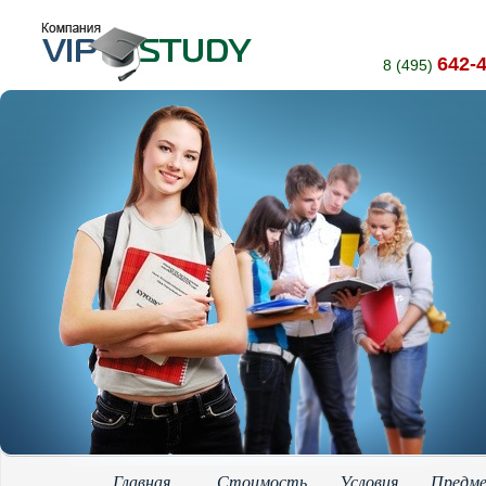
642-
8 (495)
Главная
Стоимость
Условия
Предм