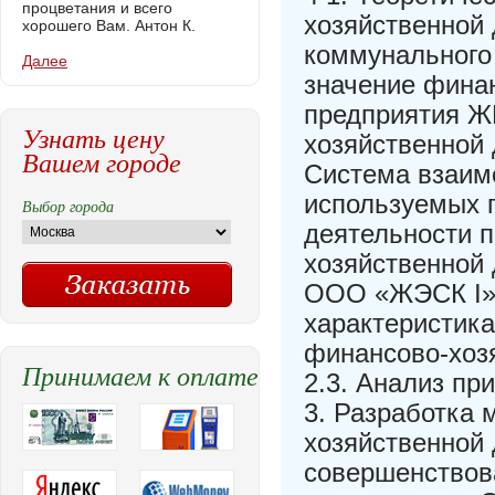
процветания и всего
хозяйственной
хорошего Вам. Антон К.
коммунального 
Далее
значение фина
предприятия ЖК
Узнать цену
хозяйственной 
Вашем городе
Система взаим
используемых 
Выбор города
деятельности 
хозяйственной
ООО «ЖЭСК I» 
характеристик
финансово-хоз
Принимаем к оплате
2.3. Анализ пр
3. Разработка
хозяйственной
совершенствов