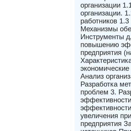
организации 1.
организации. 1
работников 1.3
Механизмы обе
Инструменты д
повышению эфф
предприятия (н
Характеристик
экономические 
Анализ организ
Разработка ме
проблем 3. Ра
эффективности
эффективности 
увеличения пр
предприятия З