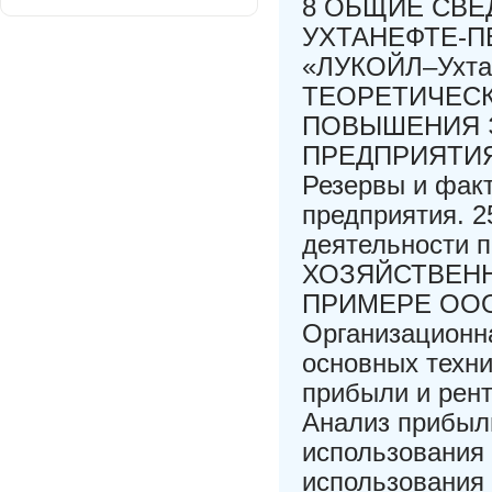
8 ОБЩИЕ СВЕ
УХТАНЕФТЕ-ПЕ
«ЛУКОЙЛ–Ухтан
ТЕОРЕТИЧЕС
ПОВЫШЕНИЯ 
ПРЕДПРИЯТИЯ 1
Резервы и фак
предприятия. 
деятельности
ХОЗЯЙСТВЕН
ПРИМЕРЕ ООО
Организационна
основных техни
прибыли и рент
Анализ прибыл
использования
использования