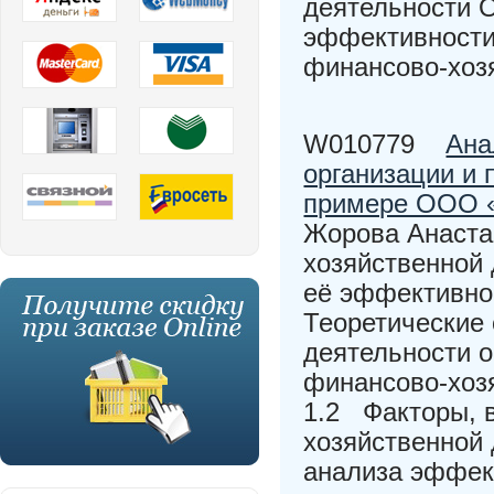
деятельности 
эффективности
финансово-хоз
W010779
Ана
организации и 
примере ООО «
Жорова Анаста
хозяйственной 
её эффективнос
Теоретические
деятельности 
финансово-хозя
1.2 Факторы, 
хозяйственной 
анализа эффек