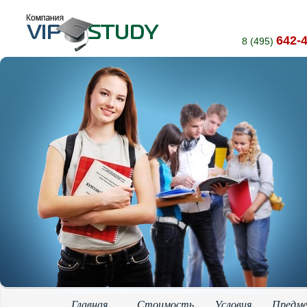
642-
8 (495)
Главная
Стоимость
Условия
Предм