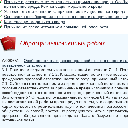
Понятие и условия ответственности за причинение вреда. Особы
причинение вреда. Компенсация морального вреда
Условия ответственности за причинение имущественного вреда
Основания освобождения от ответственности за причинение вре
Компенсация морального вреда
Причинение вреда источником повышенной опасности
Образцы выполненных работ
W000651
Особенности гражданско-правовой ответственности за
повышенной опасности
3 1. Понятие и виды источников повышенной опасности 7 1.1. Пон
повышенной опасности .7 1.2. Классификация источников повыше
гражданско-правовой ответственности за вред, причиненный ист
2.1. Субъекты ответственности за вред, причиненный источником
Условия ответственности за причинение вреда источником повыш
освобождения от ответственности за вред, причиненный источни
Заключение 57 Список использованных источников 61 Актуальнос
квалификационной работы предопределена тем, что социально-э
характеризуется стремительным научно-техническим прогрессом,
общественных связей, постоянно растущую технико-энергетическ
процессов общественного производства. Все это, безусловно, по
источников повыш