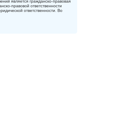
ений является гражданско-правовая
анско-правовой ответственности
ридической ответственности. Во