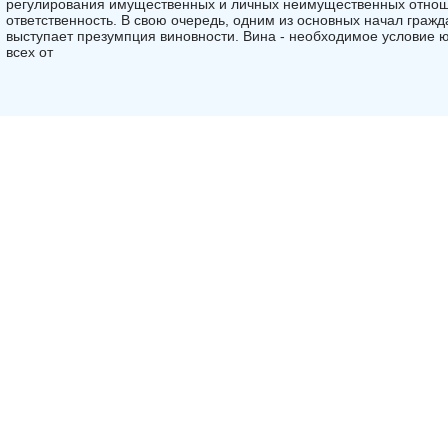
регулирования имущественных и личных неимущественных отнош
ответственность. В свою очередь, одним из основных начал гражд
выступает презумпция виновности. Вина - необходимое условие ю
всех от