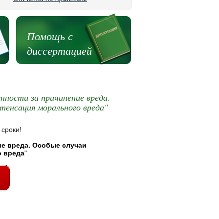
Помощь с
диссертацией
нности за причинение вреда.
пенсация морального вреда"
 сроки!
ие вреда. Особые случаи
о вреда
"