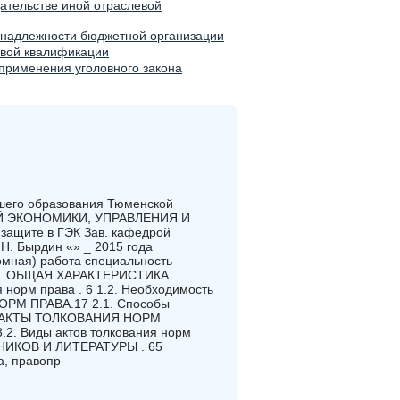
ательстве иной отраслевой
ринадлежности бюджетной организации
евой квалификации
 применения уголовного закона
шего образования Тюменской
Й ЭКОНОМИКИ, УПРАВЛЕНИЯ И
защите в ГЭК Зав. кафедрой
.Н. Бырдин «» _ 2015 года
ная) работа специальность
3 1. ОБЩАЯ ХАРАКТЕРИСТИКА
норм права . 6 1.2. Необходимость
ОРМ ПРАВА.17 2.1. Способы
 3. АКТЫ ТОЛКОВАНИЯ НОРМ
3.2. Виды актов толкования норм
ИКОВ И ЛИТЕРАТУРЫ . 65
а, правопр