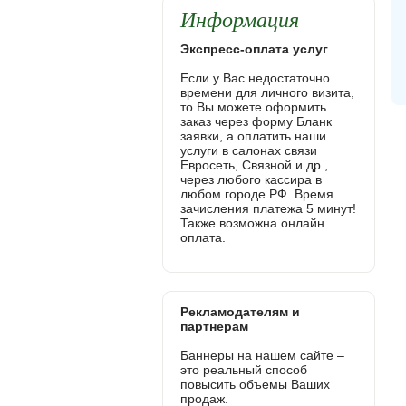
Информация
Экспресс-оплата услуг
Если у Вас недостаточно
времени для личного визита,
то Вы можете оформить
заказ через форму Бланк
заявки, а оплатить наши
услуги в салонах связи
Евросеть, Связной и др.,
через любого кассира в
любом городе РФ. Время
зачисления платежа 5 минут!
Также возможна онлайн
оплата.
Рекламодателям и
партнерам
Баннеры на нашем сайте –
это реальный способ
повысить объемы Ваших
продаж.