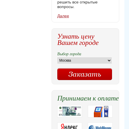
решить все открытые
вопросы.
Далее
Узнать цену
Вашем городе
Выбор города
Принимаем к оплате