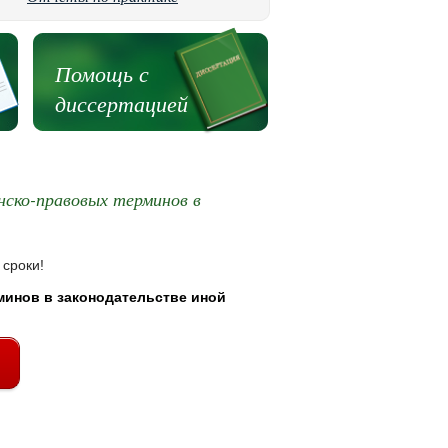
Помощь с
диссертацией
ско-правовых терминов в
 сроки!
инов в законодательстве иной